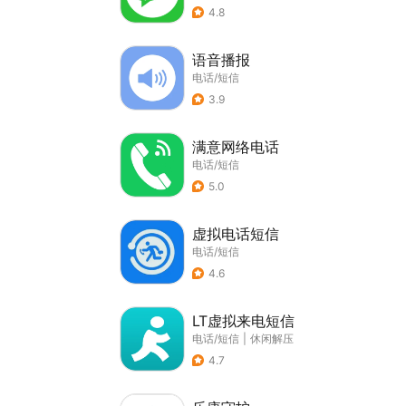
4.8
语音播报
电话/短信
3.9
满意网络电话
电话/短信
5.0
虚拟电话短信
电话/短信
4.6
LT虚拟来电短信
电话/短信
|
休闲解压
4.7