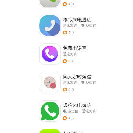
4.8
模拟来电通话
通讯对讲
|
电话/短信
4.9
免费电话宝
通讯对讲
1.0
懒人定时短信
通讯对讲
|
电话/短信
0.0
虚拟来电短信
电话/短信
|
通讯对讲
4.5