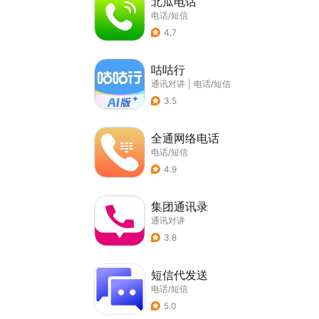
北瓜电话
电话/短信
4.7
咕咕行
通讯对讲
|
电话/短信
3.5
全通网络电话
电话/短信
4.9
集团通讯录
通讯对讲
3.8
短信代发送
电话/短信
5.0