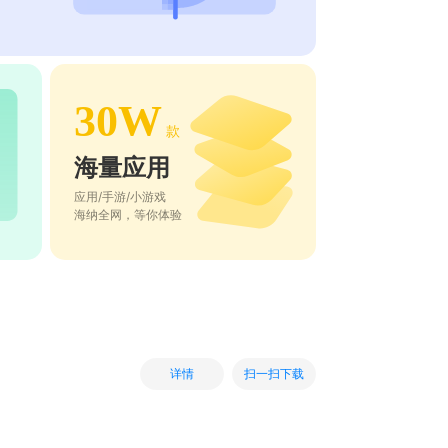
30W
款
海量应用
应用/手游/小游戏
海纳全网，等你体验
扫一扫下载
详情