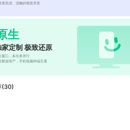
你更高清、流畅的视觉享受
原生
独家定制 极致还原
立窗口，多任务并行
号数据资产，手机电脑跨端互通
荐(30)