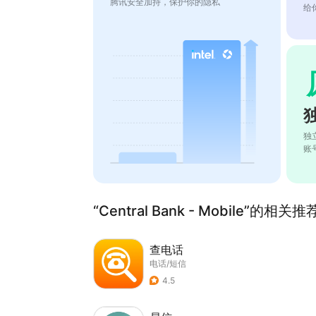
腾讯安全加持，保护你的隐私
给
独
账
“Central Bank - Mobile”的相关推
查电话
电话/短信
4.5