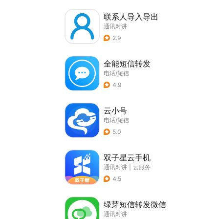
联系人导入导出
通讯对讲
2.9
全能短信转发
电话/短信
4.9
云小号
电话/短信
5.0
双子星云手机
通讯对讲
|
云服务
4.5
绿芽短信转发微信
通讯对讲