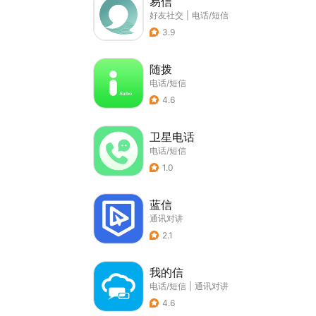
易信
好友社交
|
电话/短信
3.9
随拨
电话/短信
4.6
卫星电话
电话/短信
1.0
蓝信
通讯对讲
2.1
我的信
电话/短信
|
通讯对讲
4.6