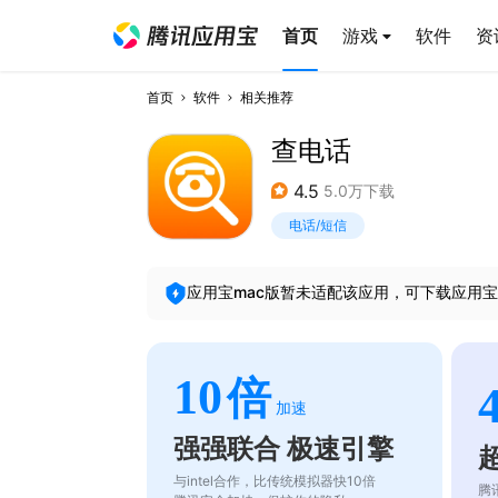
首页
游戏
软件
资
首页
软件
相关推荐
查电话
4.5
5.0万下载
电话/短信
应用宝mac版暂未适配该应用，可下载应用宝
10
倍
加速
强强联合 极速引擎
与intel合作，比传统模拟器快10倍
腾