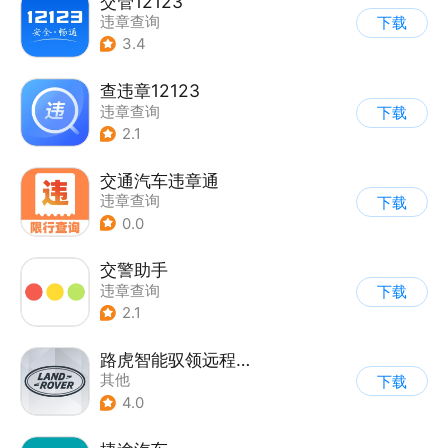
交管12123
违章查询
下载
3.4
查违章12123
违章查询
下载
2.1
交通汽车违章通
违章查询
下载
0.0
交警助手
违章查询
下载
2.1
路虎智能驭领远程遥控
其他
下载
4.0