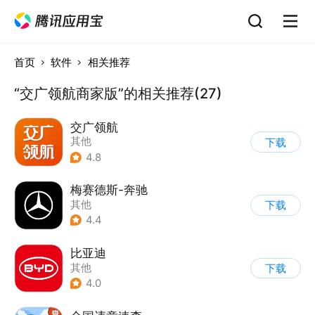
首页
软件
相关推荐
“交广领航商家版”的相关推荐(27)
交广领航
其他
下载
4.8
梅赛德斯-奔驰
其他
下载
4.4
比亚迪
其他
下载
4.0