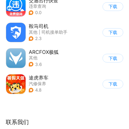
交通出行快查
违章查询
下载
0.0
鞍马司机
其他
|
司机接单助手
下载
2.3
ARCFOX极狐
其他
下载
3.6
途虎养车
汽修保养
下载
4.8
联系我们