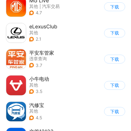
MG Live
其他
|
汽车交易
下载
4.7
eLexusClub
其他
下载
2.1
平安车管家
违章查询
下载
3.7
小牛电动
其他
下载
3.5
汽修宝
其他
下载
4.5