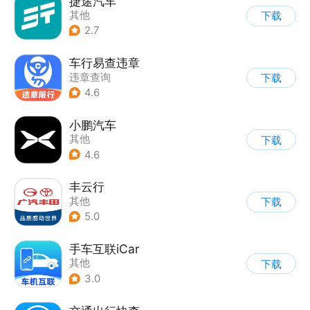
捷途汽车
其他
下载
2.7
车行易查违章
违章查询
下载
4.6
小鹏汽车
其他
下载
4.6
丰云行
其他
下载
5.0
手车互联iCar
其他
下载
3.0