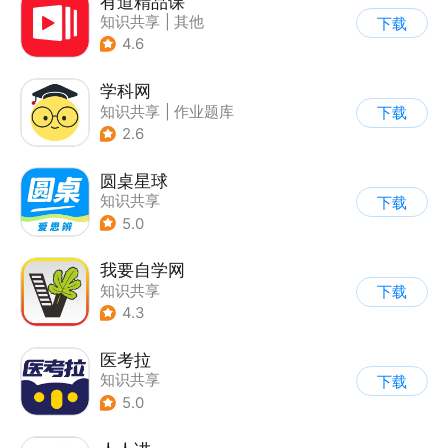
有道精品课
知识共享
|
其他
下载
4.6
学科网
知识共享
|
作业题库
下载
2.6
圆桌星球
知识共享
下载
5.0
我要自学网
知识共享
下载
4.3
医考拉
知识共享
下载
5.0