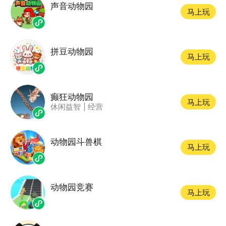
声音动物园
马上玩
拼豆动物园
马上玩
癫狂动物园
马上玩
休闲益智
|
经营
动物园斗兽棋
马上玩
动物园竞赛
马上玩