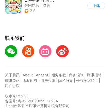
奶牛镇的小时光
休闲益智
|
收集
下载
|
像素风
|
养成
3.8
联系我们
|
|
|
|
|
关于腾讯
About Tencent
服务条款
商务洽谈
腾讯招聘
|
|
|
|
|
腾讯公益
版权所有
用户权限
隐私政策
侵权投诉指引
用户协议
版本号:
9.2.5
备案号: 粤B2-20090059-1623A
主办者: 深圳市腾讯计算机系统有限公司