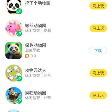
挖了个动物园
马上玩
螺丝动物园
马上玩
休闲益智
|
烧脑
探趣动物园
启蒙早教
下载
0.0
动物园达人
马上玩
休闲益智
|
经营
疯狂动物园
马上玩
休闲益智
|
经营