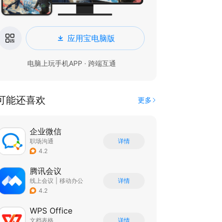
应用宝电脑版
电脑上玩手机APP · 跨端互通
可能还喜欢
更多
企业微信
职场沟通
详情
4.2
腾讯会议
线上会议
|
移动办公
详情
4.2
WPS Office
文档表格
详情