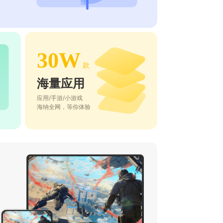
30W
款
海量应用
应用/手游/小游戏
海纳全网，等你体验