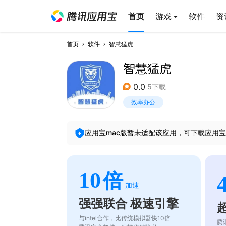
首页
游戏
软件
资
首页
软件
智慧猛虎
智慧猛虎
0.0
5下载
效率办公
应用宝mac版暂未适配该应用，可下载应用宝
10
倍
加速
强强联合 极速引擎
与intel合作，比传统模拟器快10倍
腾