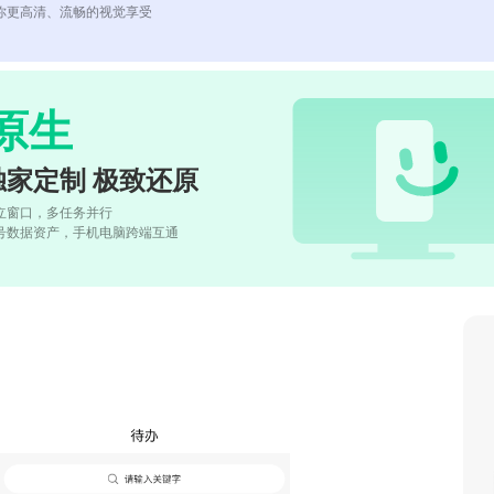
你更高清、流畅的视觉享受
原生
独家定制 极致还原
立窗口，多任务并行
号数据资产，手机电脑跨端互通