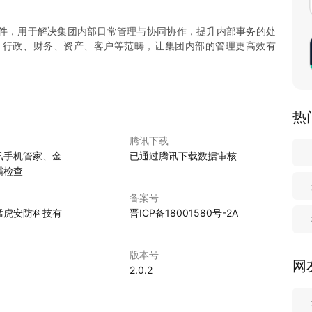
软件，用于解决集团内部日常管理与协同协作，提升内部事务的处
、行政、财务、资产、客户等范畴，让集团内部的管理更高效有
热
腾讯下载
讯手机管家、金
已通过腾讯下载数据审核
霸检查
备案号
猛虎安防科技有
晋ICP备18001580号-2A
版本号
网
2.0.2