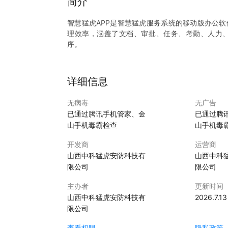
简介
智慧猛虎APP是智慧猛虎服务系统的移动版办公
理效率，涵盖了文档、审批、任务、考勤、人力
序。
详细信息
无病毒
无广告
已通过腾讯手机管家、金
已通过腾
山手机毒霸检查
山手机毒
开发商
运营商
山西中科猛虎安防科技有
山西中科
限公司
限公司
主办者
更新时间
山西中科猛虎安防科技有
2026.7.13
限公司
查看权限
隐私政策