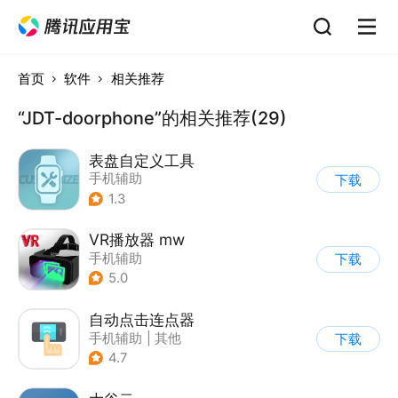
首页
软件
相关推荐
“JDT-doorphone”的相关推荐(29)
表盘自定义工具
手机辅助
下载
1.3
VR播放器 mw
手机辅助
下载
5.0
自动点击连点器
手机辅助
|
其他
下载
4.7