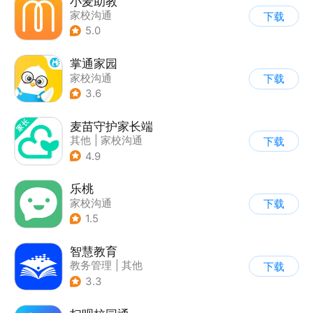
小麦助教
家校沟通
下载
5.0
掌通家园
家校沟通
下载
3.6
麦苗守护家长端
其他
|
家校沟通
下载
4.9
乐桃
家校沟通
下载
1.5
智慧教育
教务管理
|
其他
下载
3.3