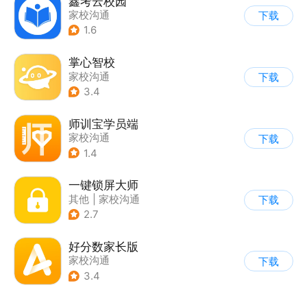
鑫考云校园
家校沟通
下载
1.6
掌心智校
家校沟通
下载
3.4
师训宝学员端
家校沟通
下载
1.4
一键锁屏大师
其他
|
家校沟通
下载
2.7
好分数家长版
家校沟通
下载
3.4