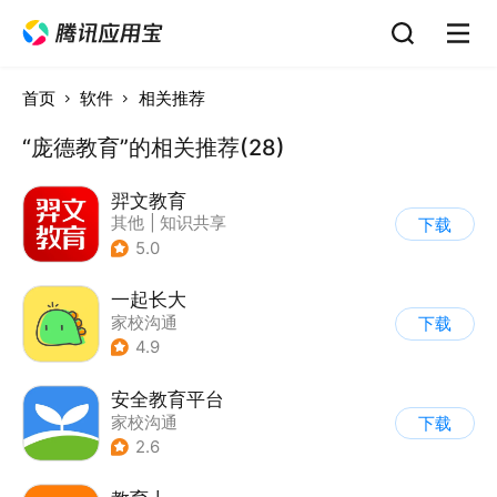
首页
软件
相关推荐
“庞德教育”的相关推荐(28)
羿文教育
其他
|
知识共享
下载
5.0
一起长大
家校沟通
下载
4.9
安全教育平台
家校沟通
下载
2.6