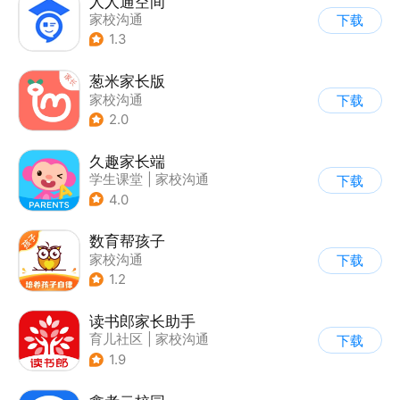
人人通空间
家校沟通
下载
1.3
葱米家长版
家校沟通
下载
2.0
久趣家长端
学生课堂
|
家校沟通
下载
4.0
数育帮孩子
家校沟通
下载
1.2
读书郎家长助手
育儿社区
|
家校沟通
下载
1.9