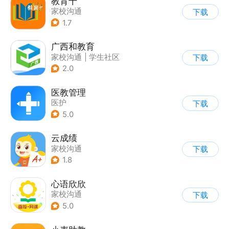
教育十
家校沟通
下载
1.7
广西和教育
家校沟通
|
学生社区
下载
2.0
医教管理
医护
下载
5.0
云成绩
家校沟通
下载
1.8
心语欣欣
家校沟通
下载
5.0