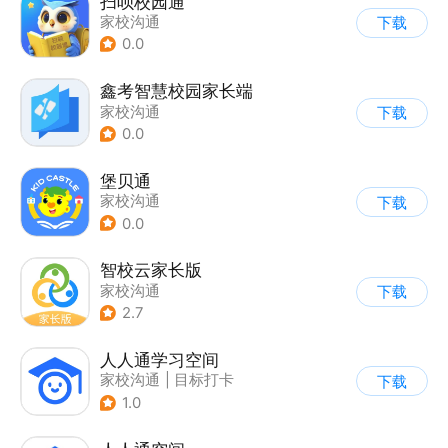
扫呗校园通
家校沟通
下载
0.0
鑫考智慧校园家长端
家校沟通
下载
0.0
堡贝通
家校沟通
下载
0.0
智校云家长版
家校沟通
下载
2.7
人人通学习空间
家校沟通
|
目标打卡
下载
1.0