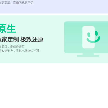
你更高清、流畅的视觉享受
原生
独家定制 极致还原
立窗口，多任务并行
号数据资产，手机电脑跨端互通