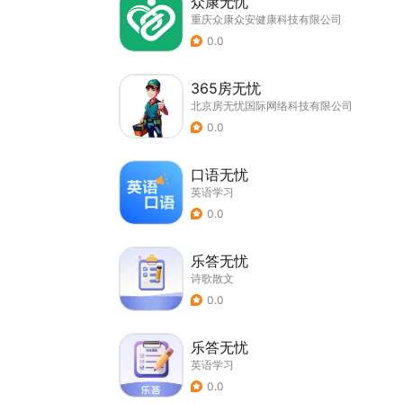
众康无忧
重庆众康众安健康科技有限公司
0.0
365房无忧
北京房无忧国际网络科技有限公司
0.0
口语无忧
英语学习
0.0
乐答无忧
诗歌散文
0.0
乐答无忧
英语学习
0.0