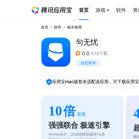
首页
游戏
软件
资
首页
软件
相关推荐
句无忧
0.0
934下载
信息查询
应用宝mac版暂未适配该应用，可下载应用宝
10
倍
加速
强强联合 极速引擎
与intel合作，比传统模拟器快10倍
腾