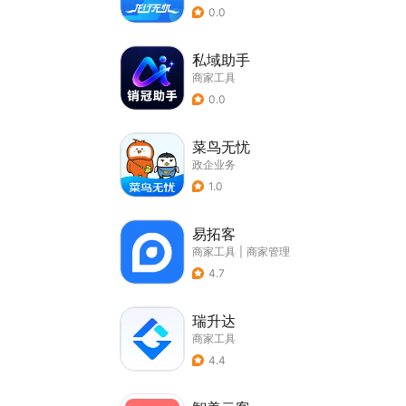
0.0
私域助手
商家工具
0.0
菜鸟无忧
政企业务
1.0
易拓客
商家工具
|
商家管理
4.7
瑞升达
商家工具
4.4