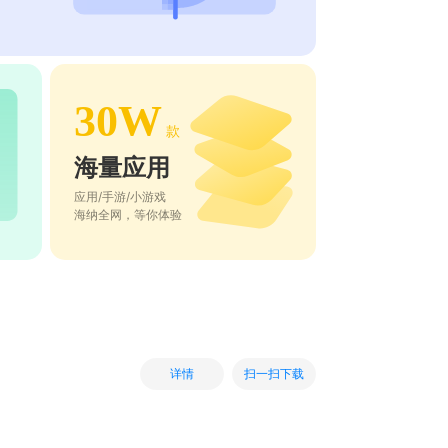
30W
款
海量应用
应用/手游/小游戏
海纳全网，等你体验
扫一扫下载
详情