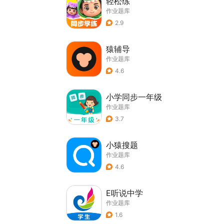
轻松练
作业题库
2.9
猿辅导
作业题库
4.6
小学同步一年级
作业题库
3.7
小猿搜题
作业题库
4.6
E听说中学
作业题库
1.6