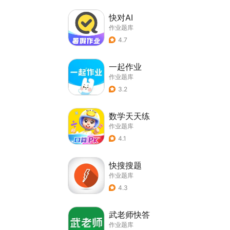
快对AI
作业题库
4.7
一起作业
作业题库
3.2
数学天天练
作业题库
4.1
快搜搜题
作业题库
4.3
武老师快答
作业题库