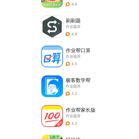
4.9
刷刷题
作业题库
4.8
作业帮口算
作业题库
4.5
极客数学帮
作业题库
3.2
作业帮家长版
作业题库
4.3