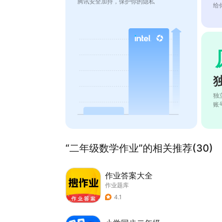
腾讯安全加持，保护你的隐私
给
独
账
“二年级数学作业”的相关推荐(30)
作业答案大全
作业题库
4.1