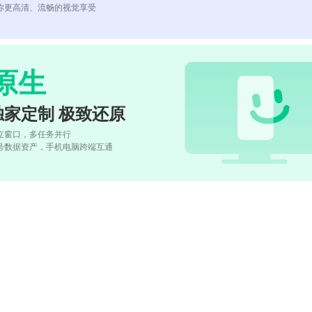
你更高清、流畅的视觉享受
原生
独家定制 极致还原
立窗口，多任务并行
号数据资产，手机电脑跨端互通