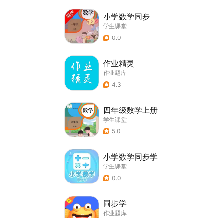
小学数学同步
学生课堂
0.0
作业精灵
作业题库
4.3
四年级数学上册
学生课堂
5.0
小学数学同步学
学生课堂
0.0
同步学
作业题库