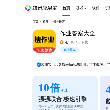
首页
游戏
软件
资
首页
软件
相关推荐
作业答案大全
4.1
18.4万下载
作业题库
应用宝mac版暂未适配该应用，可下载应用宝
10
倍
加速
强强联合 极速引擎
与intel合作，比传统模拟器快10倍
腾