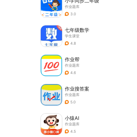
小学同步二年级
作业题库
3.0
七年级数学
学生课堂
4.8
作业帮
作业题库
4.6
作业搜答案
作业题库
5.0
小猿AI
作业题库
4.5