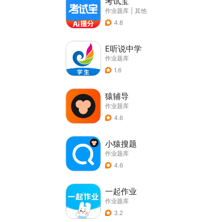
考试宝
作业题库
|
其他
4.8
E听说中学
作业题库
1.6
猿辅导
作业题库
4.6
小猿搜题
作业题库
4.6
一起作业
作业题库
3.2