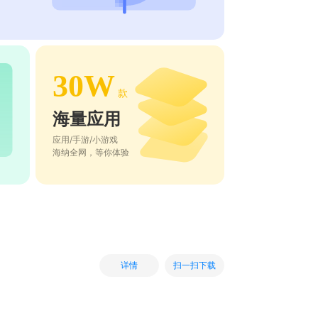
30W
款
海量应用
应用/手游/小游戏
海纳全网，等你体验
扫一扫下载
详情