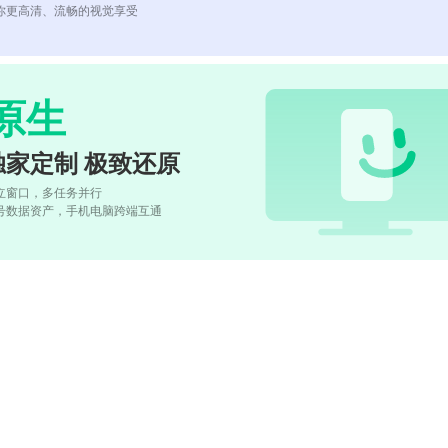
你更高清、流畅的视觉享受
原生
独家定制 极致还原
立窗口，多任务并行
号数据资产，手机电脑跨端互通