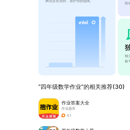
腾讯安全加持，保护你的隐私
给
独
账
“四年级数学作业”的相关推荐(30)
作业答案大全
作业题库
4.1