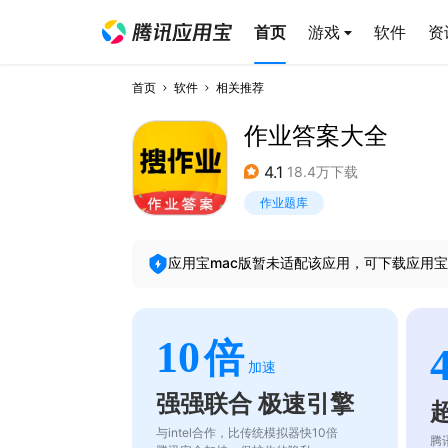
首页
游戏
软件
资
首页
软件
相关推荐
作业答案大全
4.1
18.4万下载
作业题库
应用宝mac版暂未适配该应用，可下载应用宝
10
倍
加速
强强联合 极速引擎
与intel合作，比传统模拟器快10倍
腾