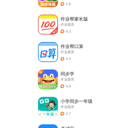
2.9
作业帮家长版
作业题库
4.3
作业帮口算
作业题库
4.5
同步学
作业题库
4.9
小学同步一年级
作业题库
3.7