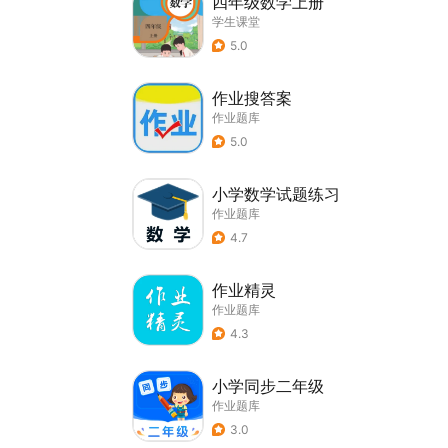
四年级数学上册
学生课堂
5.0
作业搜答案
作业题库
5.0
小学数学试题练习
作业题库
4.7
作业精灵
作业题库
4.3
小学同步二年级
作业题库
3.0