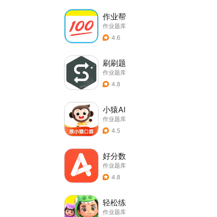
作业帮
作业题库
4.6
刷刷题
作业题库
4.8
小猿AI
作业题库
4.5
好分数
作业题库
4.8
轻松练
作业题库