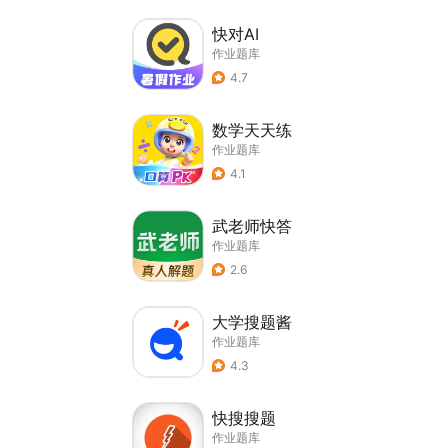
快对AI
作业题库
4.7
数学天天练
作业题库
4.1
武老师快答
作业题库
2.6
大学搜题酱
作业题库
4.3
快搜搜题
作业题库