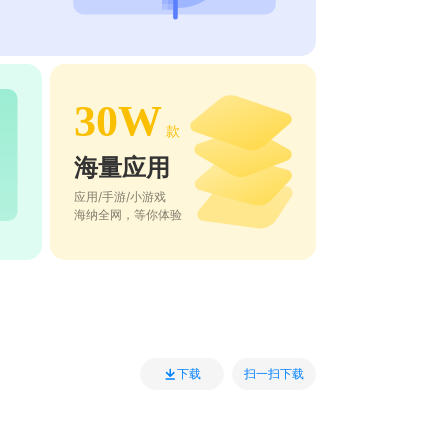
30W
款
海量应用
应用/手游/小游戏
海纳全网，等你体验
扫一扫下载
下载