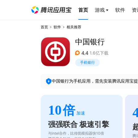
首页
游戏
软件
资
首页
软件
相关推荐
中国银行
4.4
1.6亿下载
手机银行
中国银行
为手机应用，需先安装腾讯应用宝提
10
倍
加速
强强联合 极速引擎
与intel合作，比传统模拟器快10倍
腾