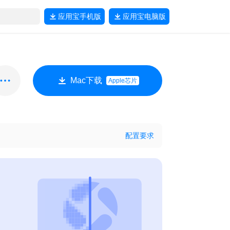
应用宝
手机版
应用宝
电脑版
Mac下载
Apple芯片
配置要求