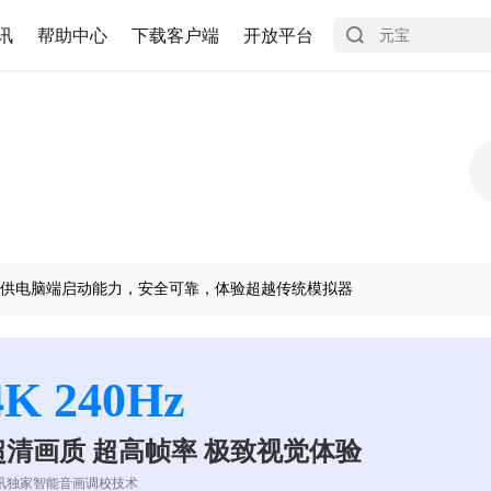
讯
帮助中心
下载客户端
开放平台
供电脑端启动能力，安全可靠，体验超越传统模拟器
4K 240Hz
超清画质 超高帧率 极致视觉体验
讯独家智能音画调校技术