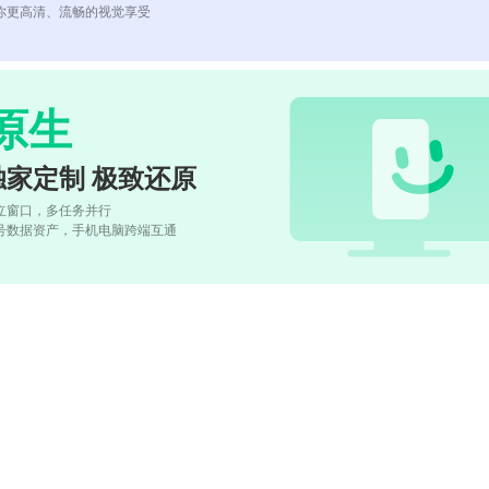
你更高清、流畅的视觉享受
原生
独家定制 极致还原
立窗口，多任务并行
号数据资产，手机电脑跨端互通