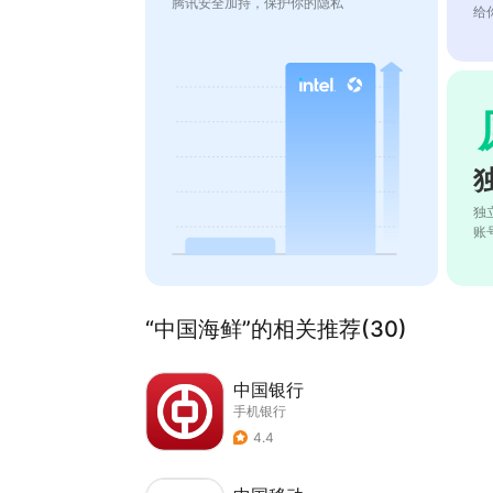
腾讯安全加持，保护你的隐私
给
独
账
“中国海鲜”的相关推荐(30)
中国银行
手机银行
4.4