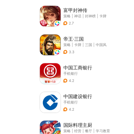
富甲封神传
策略
|
神话
|
封神榜
|
卡牌
2.7
帝王·三国
策略
|
卡牌
|
三国
|
中国风
3.3
中国工商银行
手机银行
4.2
中国建设银行
手机银行
4.2
国际料理主厨
策略
|
经营
|
餐厅
|
学习教育