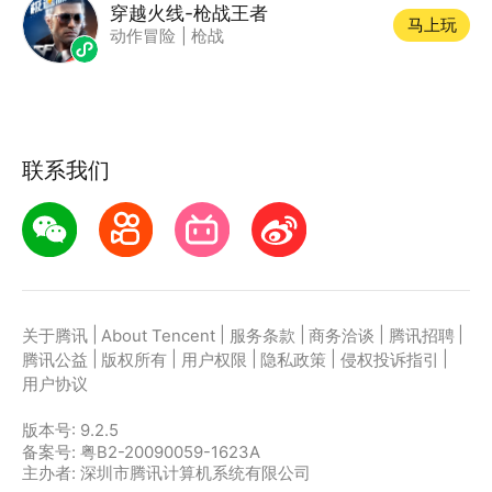
穿越火线-枪战王者
马上玩
动作冒险
|
枪战
联系我们
|
|
|
|
|
关于腾讯
About Tencent
服务条款
商务洽谈
腾讯招聘
|
|
|
|
|
腾讯公益
版权所有
用户权限
隐私政策
侵权投诉指引
用户协议
版本号:
9.2.5
备案号: 粤B2-20090059-1623A
主办者: 深圳市腾讯计算机系统有限公司