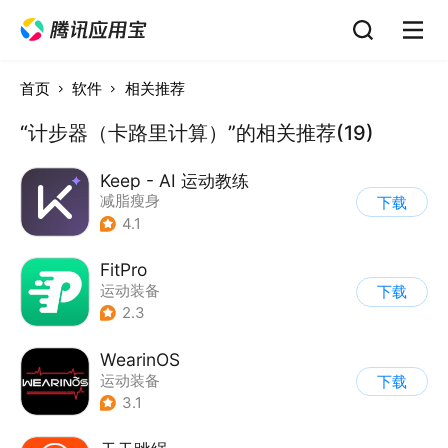
首页
软件
相关推荐
“计步器（卡路里计算）”的相关推荐(19)
Keep - AI 运动教练
减脂瘦身
下载
4.1
FitPro
运动装备
下载
2.3
WearinOS
运动装备
下载
3.1