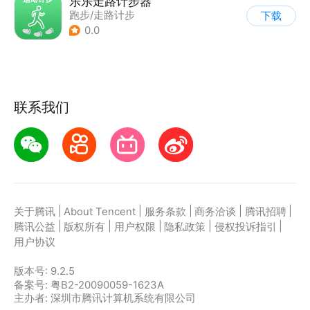
乐乐走路计步器
跑步/走路计步
下载
0.0
联系我们
|
|
|
|
|
关于腾讯
About Tencent
服务条款
商务洽谈
腾讯招聘
|
|
|
|
|
腾讯公益
版权所有
用户权限
隐私政策
侵权投诉指引
用户协议
版本号:
9.2.5
备案号: 粤B2-20090059-1623A
主办者: 深圳市腾讯计算机系统有限公司