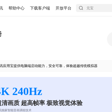
讯
帮助中心
下载客户端
开放平台
册
讯应用宝提供电脑端启动能力，安全可靠，体验超越传统模拟器
4K 240Hz
超清画质 超高帧率 极致视觉体验
讯独家智能音画调校技术