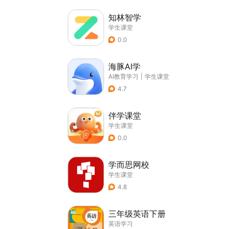
知林智学
学生课堂
0.0
海豚AI学
AI教育学习
|
学生课堂
4.7
伴学课堂
学生课堂
0.0
学而思网校
学生课堂
4.8
三年级英语下册
英语学习