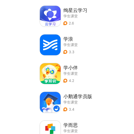
绚星云学习
学生课堂
2.6
学浪
学生课堂
3.3
学小伴
学生课堂
4.2
小鹅通学员版
学生课堂
3.4
学而思
学生课堂