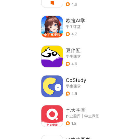
4.6
欧拉AI学
学生课堂
4.7
豆伴匠
学生课堂
4.6
CoStudy
学生课堂
4.9
七天学堂
作业题库
|
学生课堂
1.5