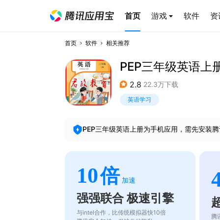
首页
游戏
软件
资
首页
软件
相关推荐
PEP三年级英语上
2.8
22.3万下载
英语学习
PEP三年级英语上册
为手机应用，需先安装腾
10
倍
加速
强强联合 极速引擎
与intel合作，比传统模拟器快10倍
腾