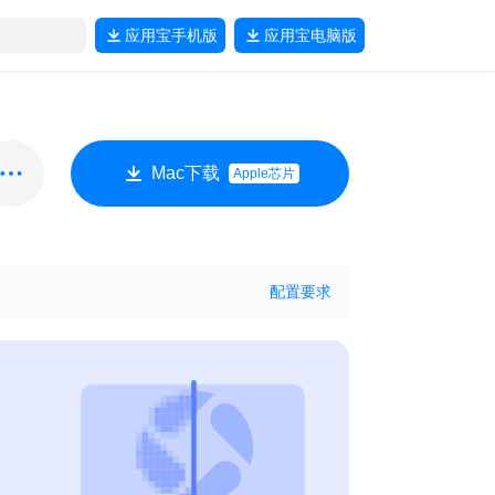
应用宝
手机版
应用宝
电脑版
Mac下载
Apple芯片
配置要求