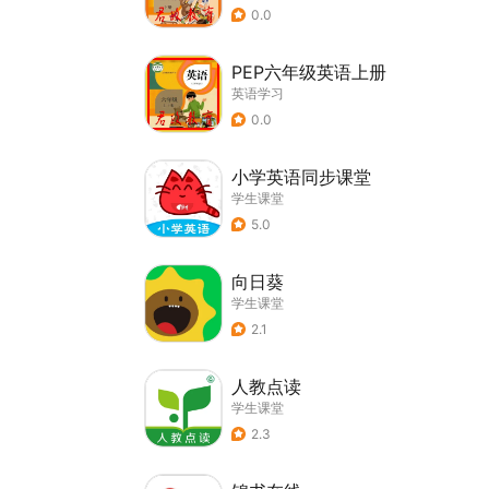
0.0
PEP六年级英语上册
英语学习
0.0
小学英语同步课堂
学生课堂
5.0
向日葵
学生课堂
2.1
人教点读
学生课堂
2.3