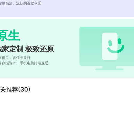
你更高清、流畅的视觉享受
原生
独家定制 极致还原
立窗口，多任务并行
号数据资产，手机电脑跨端互通
推荐(30)