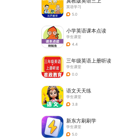
冀教版英语三上
英语学习
5.0
小学英语课本点读
学生课堂
4.4
三年级英语上册听读
学生课堂
0.0
语文天天练
学生课堂
3.8
新东方刷刷学
学生课堂
5.0