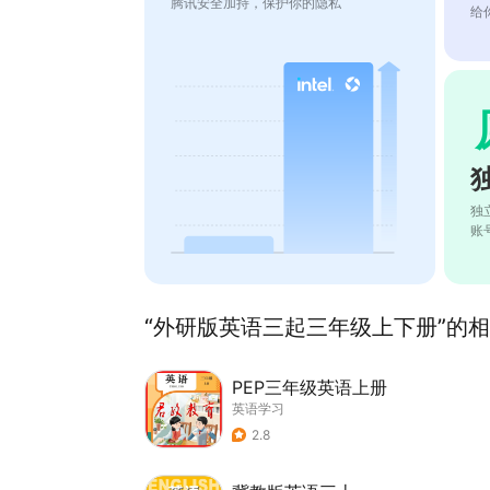
腾讯安全加持，保护你的隐私
给
独
账
“外研版英语三起三年级上下册”的相关
PEP三年级英语上册
英语学习
2.8