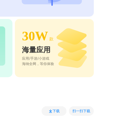
30W
款
海量应用
应用/手游/小游戏
海纳全网，等你体验
扫一扫下载
下载