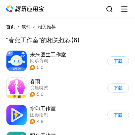
首页
软件
相关推荐
“春燕工作室”的相关推荐(6)
未来医生工作室
问诊咨询
下载
0.0
春雨
变脸特效
下载
5.0
水印工作室
图形绘制
下载
4.8