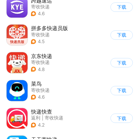
跨越速运
寄收快递
下载
4.6
拼多多快递员版
寄收快递
下载
4.5
京东快递
寄收快递
下载
4.8
菜鸟
寄收快递
下载
4.6
快递快查
返利
|
寄收快递
下载
4.2