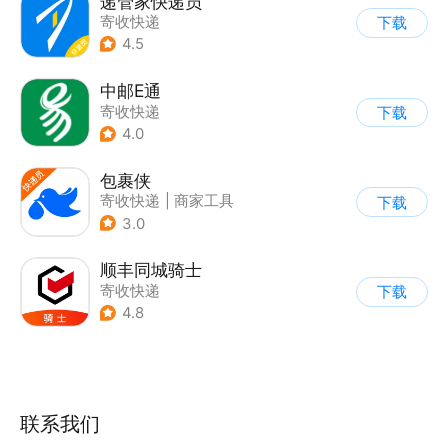
递管家快递员
寄收快递
下载
4.5
中邮E通
寄收快递
下载
4.0
包裹侠
寄收快递
|
商家工具
下载
3.0
顺丰同城骑士
寄收快递
下载
4.8
联系我们