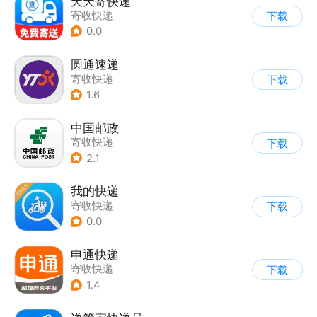
天天寄快递
寄收快递
下载
0.0
圆通速递
寄收快递
下载
1.6
中国邮政
寄收快递
下载
2.1
我的快递
寄收快递
下载
0.0
申通快递
寄收快递
下载
1.4