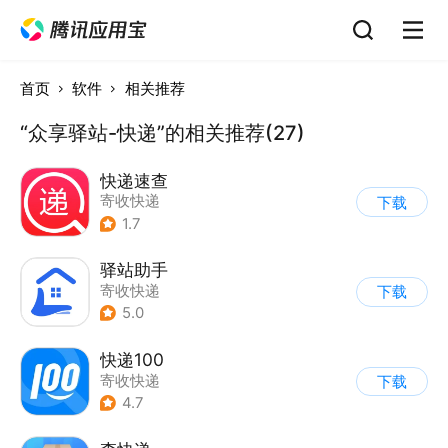
首页
软件
相关推荐
“众享驿站-快递”的相关推荐(27)
快递速查
寄收快递
下载
1.7
驿站助手
寄收快递
下载
5.0
快递100
寄收快递
下载
4.7