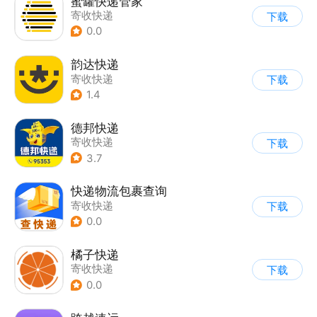
蜜罐快递管家
寄收快递
下载
0.0
韵达快递
寄收快递
下载
1.4
德邦快递
寄收快递
下载
3.7
快递物流包裹查询
寄收快递
下载
0.0
橘子快递
寄收快递
下载
0.0