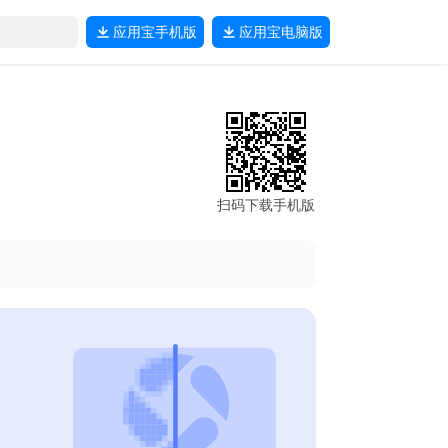
应用宝
手机版
应用宝
电脑版
扫码下载手机版