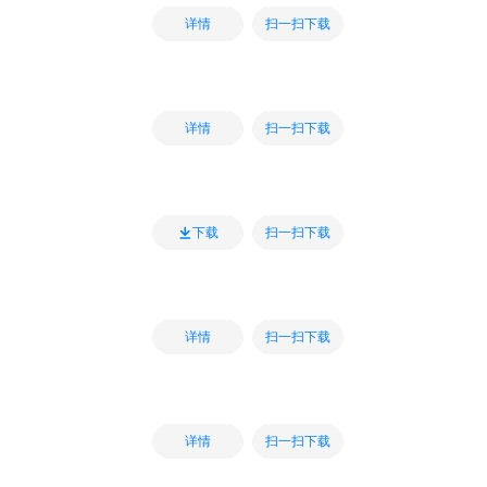
扫一扫下载
详情
扫一扫下载
详情
扫一扫下载
下载
扫一扫下载
详情
扫一扫下载
详情