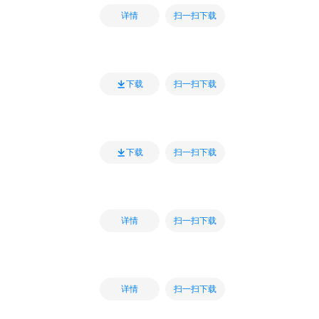
扫一扫下载
详情
扫一扫下载
下载
扫一扫下载
下载
扫一扫下载
详情
扫一扫下载
详情