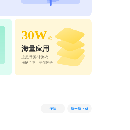
30W
款
海量应用
应用/手游/小游戏
海纳全网，等你体验
扫一扫下载
详情