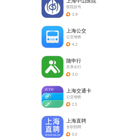
上海中山医院
医院挂号
3.9
上海公交
公交地铁
4.2
随申行
共享出行
3.0
上海交通卡
公交地铁
2.5
上海直聘
全职招聘
5.0