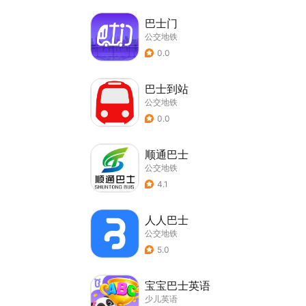
巴士门
公交地铁
0.0
巴士到站
公交地铁
0.0
顺通巴士
公交地铁
4.1
人人巴士
公交地铁
5.0
宝宝巴士英语
少儿英语