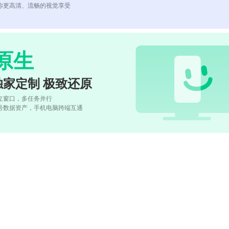
你更高清、流畅的视觉享受
原生
独家定制 极致还原
立窗口，多任务并行
号数据资产，手机电脑跨端互通