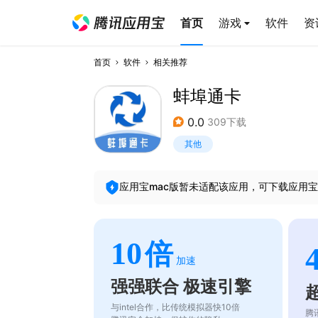
首页
游戏
软件
资
首页
软件
相关推荐
蚌埠通卡
0.0
309下载
其他
应用宝mac版暂未适配该应用，可下载应用宝
10
倍
加速
强强联合 极速引擎
与intel合作，比传统模拟器快10倍
腾