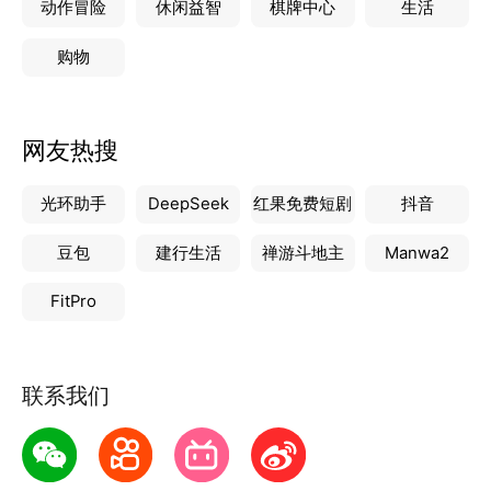
动作冒险
休闲益智
棋牌中心
生活
购物
网友热搜
光环助手
DeepSeek
红果免费短剧
抖音
豆包
建行生活
禅游斗地主
Manwa2
FitPro
联系我们