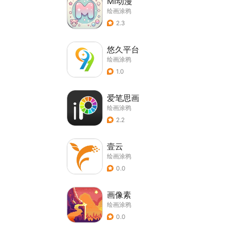
MI动漫
绘画涂鸦
2.3
悠久平台
绘画涂鸦
1.0
爱笔思画
绘画涂鸦
2.2
壹云
绘画涂鸦
0.0
画像素
绘画涂鸦
0.0