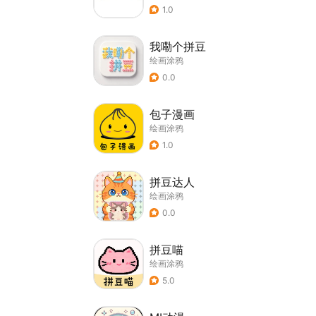
1.0
我嘞个拼豆
绘画涂鸦
0.0
包子漫画
绘画涂鸦
1.0
拼豆达人
绘画涂鸦
0.0
拼豆喵
绘画涂鸦
5.0