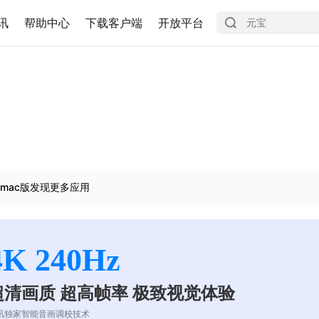
讯
帮助中心
下载客户端
开放平台
mac版发现更多应用
4K 240Hz
超清画质 超高帧率 极致视觉体验
讯独家智能音画调校技术