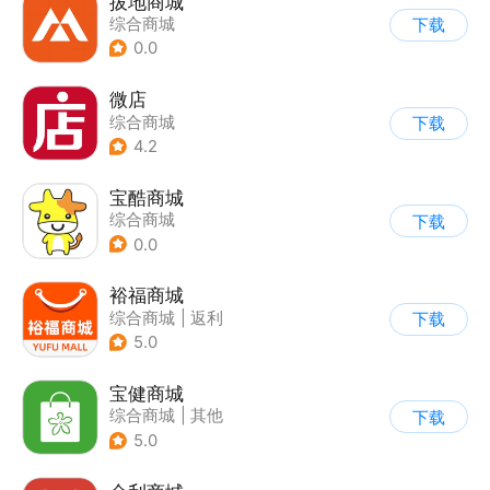
拔地商城
综合商城
下载
0.0
微店
综合商城
下载
4.2
宝酷商城
综合商城
下载
0.0
裕福商城
综合商城
|
返利
下载
5.0
宝健商城
综合商城
|
其他
下载
5.0