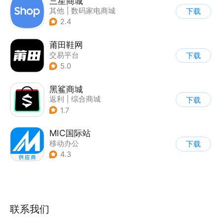
三星商城
其他
|
数码家电商城
下载
2.4
莆田鞋网
交易平台
下载
5.0
黑鲨商城
返利
|
综合商城
下载
1.7
MIC国际站
移动办公
下载
4.3
联系我们