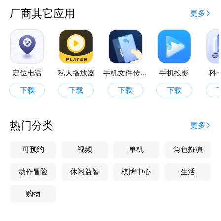
厂商其它应用
更多
定位电话
私人播放器
手机文件传输
手机投影
科
下载
下载
下载
下载
热门分类
更多
可预约
视频
单机
角色扮演
动作冒险
休闲益智
棋牌中心
生活
购物