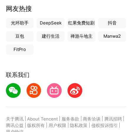
网友热搜
光环助手
DeepSeek
红果免费短剧
抖音
豆包
建行生活
禅游斗地主
Manwa2
FitPro
联系我们
|
|
|
|
|
关于腾讯
About Tencent
服务条款
商务洽谈
腾讯招聘
|
|
|
|
|
腾讯公益
版权所有
用户权限
隐私政策
侵权投诉指引