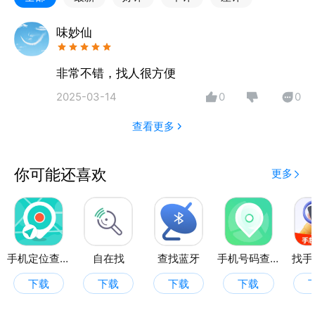
全。
3.防止家人走失；查看家人行走轨迹，协助寻找走失的
味妙仙
人。
非常不错，找人很方便
2025-03-14
0
0
查看更多
你可能还喜欢
更多
手机定位查找软件
自在找
查找蓝牙
手机号码查找
找手
下载
下载
下载
下载