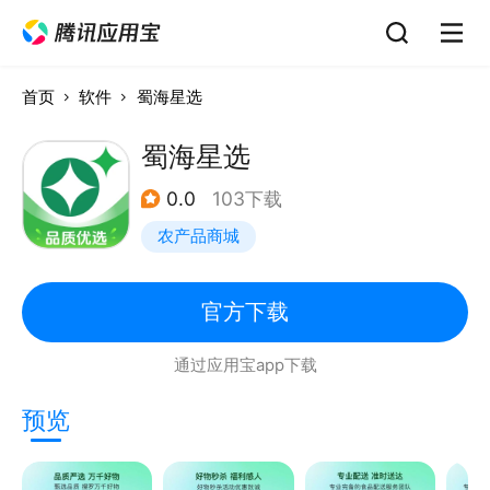
首页
软件
蜀海星选
蜀海星选
0.0
103下载
农产品商城
官方下载
通过应用宝app下载
预览