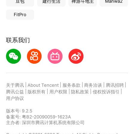
豆包
建行生活
禅游斗地主
Manwa2
FitPro
联系我们
|
|
|
|
|
关于腾讯
About Tencent
服务条款
商务洽谈
腾讯招聘
|
|
|
|
|
腾讯公益
版权所有
用户权限
隐私政策
侵权投诉指引
用户协议
版本号:
9.2.5
备案号: 粤B2-20090059-1623A
主办者: 深圳市腾讯计算机系统有限公司