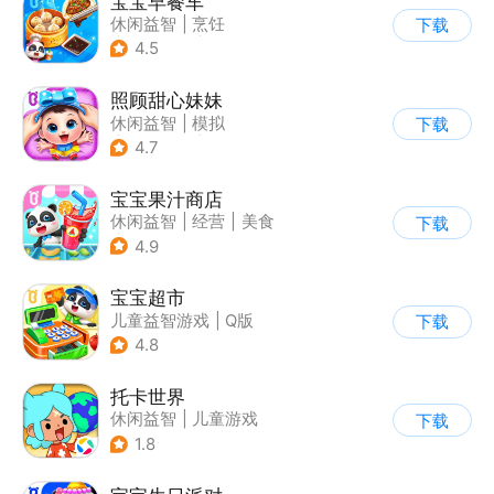
宝宝早餐车
休闲益智
|
烹饪
下载
|
宝宝巴士
|
儿童游戏
4.5
照顾甜心妹妹
休闲益智
|
模拟
下载
|
宝宝巴士
|
儿童游戏
4.7
宝宝果汁商店
休闲益智
|
经营
|
美食
下载
|
宝宝巴士
4.9
宝宝超市
儿童益智游戏
|
Q版
下载
4.8
托卡世界
休闲益智
|
儿童游戏
下载
1.8