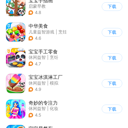
宝宝手指画
启蒙早教
下载
4.8
中华美食
儿童益智游戏
|
烹饪
下载
4.6
宝宝手工零食
休闲益智
|
烹饪
下载
|
宝宝巴士
|
学习教育
4.7
宝宝冰淇淋工厂
休闲益智
|
模拟
下载
|
宝宝巴士
|
儿童游戏
4.9
奇妙的专注力
休闲益智
|
化妆
下载
|
宝宝巴士
|
儿童游戏
4.5