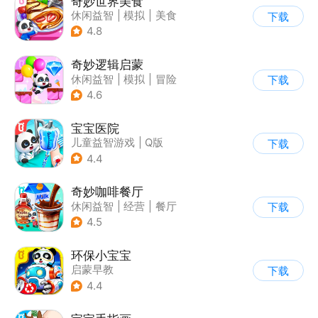
奇妙世界美食
休闲益智
|
模拟
|
美食
下载
|
宝宝巴士
4.8
奇妙逻辑启蒙
休闲益智
|
模拟
|
冒险
下载
|
宝宝巴士
4.6
宝宝医院
儿童益智游戏
|
Q版
下载
4.4
奇妙咖啡餐厅
休闲益智
|
经营
|
餐厅
下载
|
宝宝巴士
4.5
环保小宝宝
启蒙早教
下载
4.4