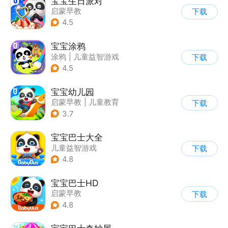
宝宝生日派对
启蒙早教
下载
4.5
宝宝涂鸦
涂鸦
|
儿童益智游戏
下载
4.5
宝宝幼儿园
启蒙早教
|
儿童教育
下载
3.7
宝宝巴士大全
儿童益智游戏
下载
|
启蒙早教
4.8
宝宝巴士HD
启蒙早教
下载
|
儿童益智游戏
4.8