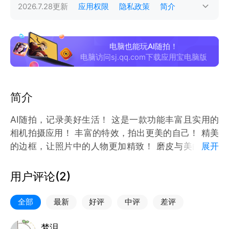
2026.7.28
更新
应用权限
隐私政策
简介
电脑也能玩AI随拍！
电脑访问sj.qq.com下载应用宝电脑版
简介
AI随拍，记录美好生活！ 这是一款功能丰富且实用的
相机拍摄应用！ 丰富的特效，拍出更美的自己！ 精美
的边框，让照片中的人物更加精致！ 磨皮与美白，快
展开
捷调整！ 照片二次编辑，让每张图片都充满想象！
用户评论(
2
)
全部
最新
好评
中评
差评
梦泪