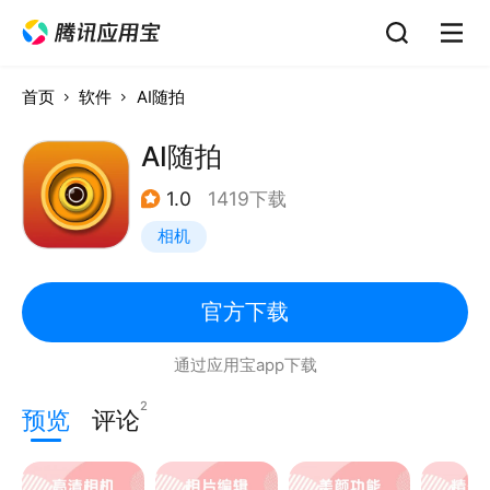
首页
软件
AI随拍
AI随拍
1.0
1419下载
相机
官方下载
通过应用宝app下载
2
预览
评论