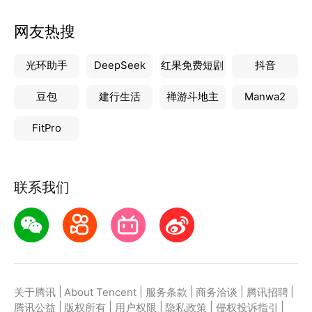
网友热搜
光环助手
DeepSeek
红果免费短剧
抖音
豆包
建行生活
禅游斗地主
Manwa2
FitPro
联系我们
|
|
|
|
|
关于腾讯
About Tencent
服务条款
商务洽谈
腾讯招聘
|
|
|
|
|
腾讯公益
版权所有
用户权限
隐私政策
侵权投诉指引