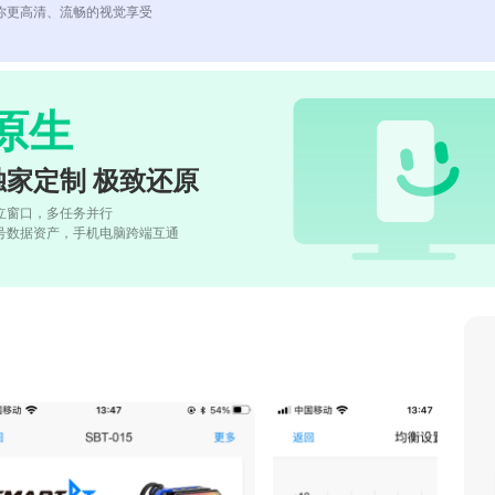
你更高清、流畅的视觉享受
原生
独家定制 极致还原
立窗口，多任务并行
号数据资产，手机电脑跨端互通