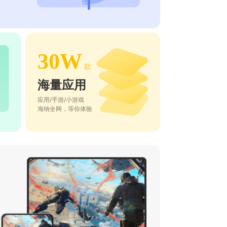
30W
款
海量应用
应用/手游/小游戏
海纳全网，等你体验