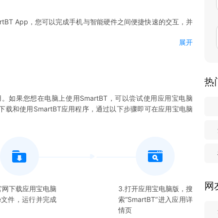
martBT App，您可以完成手机与智能硬件之间便捷快速的交互，并
展开
.store
热
用。如果您想在电脑上使用
SmartBT
，可以尝试使用应用宝电脑
您下载和使用
SmartBT
应用程序，通过以下步骤即可在应用宝电脑
网
在官网下载应用宝电脑
3.打开应用宝电脑版，搜
xe文件，运行并完成
索“
SmartBT
”进入应用详
情页