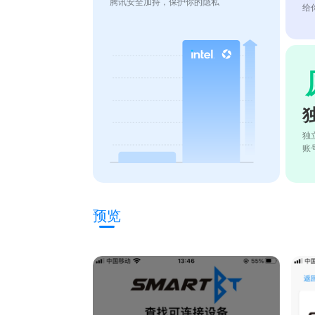
腾讯安全加持，保护你的隐私
给
独
账
预览