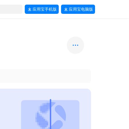
应用宝
手机版
应用宝
电脑版