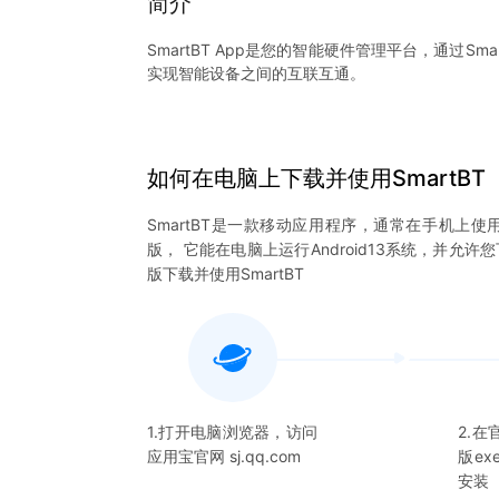
简介
SmartBT App是您的智能硬件管理平台，通过S
实现智能设备之间的互联互通。
您有任何问题可以通过邮件与我们联系：info@smartbt
如何在电脑上下载并使用
SmartBT
SmartBT
是一款移动应用程序，通常在手机上使
版， 它能在电脑上运行Android13系统，并允许
版下载并使用
SmartBT
1.打开电脑浏览器，访问
2.
应用宝官网 sj.qq.com
版e
安装