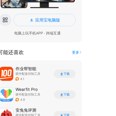
应用宝电脑版
电脑上玩手机APP · 跨端互通
可能还喜欢
更多
作业帮智能
硬件配套控制工具
下载
4.1
Wearfit Pro
硬件配套控制工具
下载
4.8
安兔兔评测
硬件配套控制工具
下载