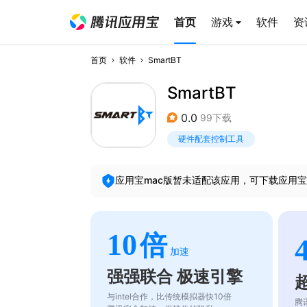
首页
游戏
软件
资
首页
软件
SmartBT
SmartBT
0.0
99下载
硬件配套控制工具
应用宝mac版暂未适配该应用，可下载应用宝
10
倍
加速
强强联合 极速引擎
与intel合作，比传统模拟器快10倍
腾