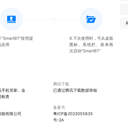
开“
SmartBT
”按照提
6.下次使用时，可从桌面
玩应用
图标、系统栏、菜单再
次启动“
SmartBT
”
腾讯下载
讯手机管家、金
已通过腾讯下载数据审核
霸检查
备案号
智能有限公司
粤ICP备2023055835
号-2A