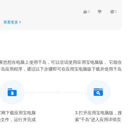
5
0
查看更多
果您想在电脑上使用
千岛
，可以尝试使用应用宝电脑版， 它能在
千岛
应用程序，通过以下步骤即可在应用宝电脑版下载并使用
千岛
在官网下载应用宝电脑
3.打开应用宝电脑版，搜
xe文件，运行并完成
索“
千岛
”进入应用详情页