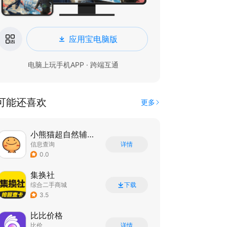
应用宝电脑版
电脑上玩手机APP · 跨端互通
可能还喜欢
更多
小熊猫超自然辅助器
信息查询
详情
0.0
集换社
综合二手商城
下载
3.5
比比价格
比价
详情