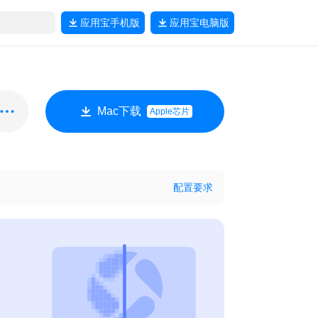
应用宝
手机版
应用宝
电脑版
Mac下载
Apple芯片
配置要求