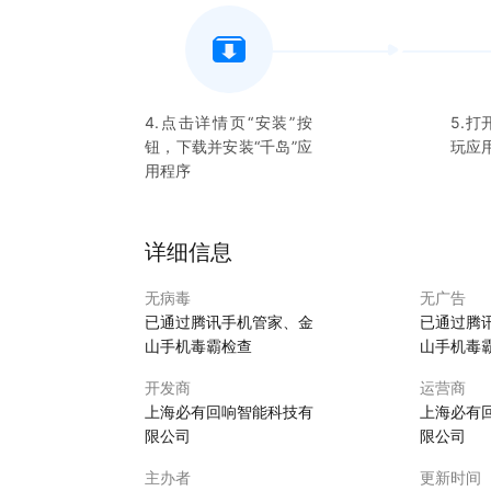
4.点击详情页“安装”按
5.打
钮，下载并安装“
千岛
”应
玩应
用程序
详细信息
无病毒
无广告
已通过腾讯手机管家、金
已通过腾
山手机毒霸检查
山手机毒
开发商
运营商
上海必有回响智能科技有
上海必有
限公司
限公司
主办者
更新时间