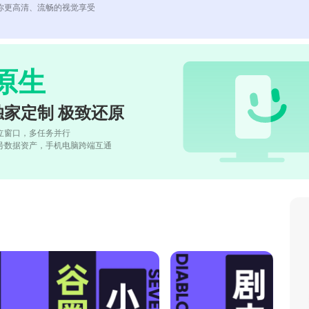
你更高清、流畅的视觉享受
原生
独家定制 极致还原
立窗口，多任务并行
号数据资产，手机电脑跨端互通