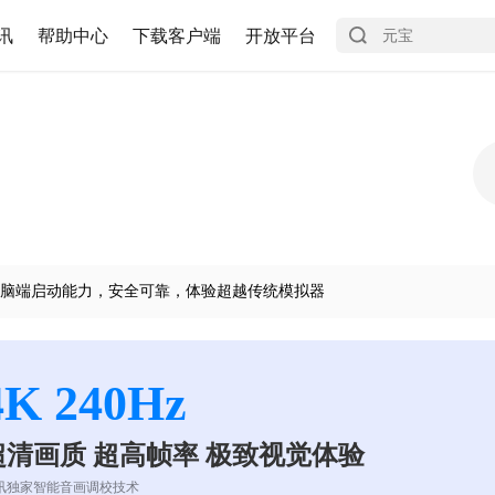
讯
帮助中心
下载客户端
开放平台
脑端启动能力，安全可靠，体验超越传统模拟器
4K 240Hz
超清画质 超高帧率 极致视觉体验
讯独家智能音画调校技术