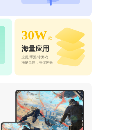
30W
款
海量应用
应用/手游/小游戏
海纳全网，等你体验