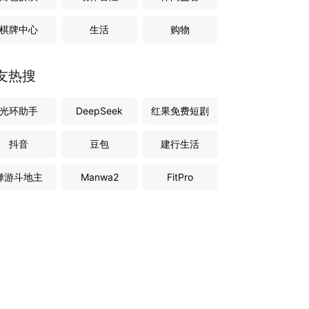
棋牌中心
生活
购物
友热搜
光环助手
DeepSeek
红果免费短剧
抖音
豆包
建行生活
禅游斗地主
Manwa2
FitPro