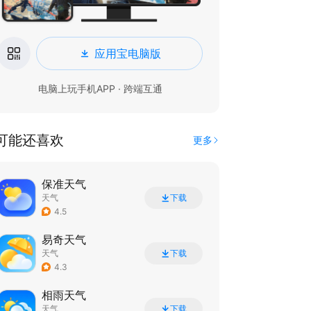
应用宝电脑版
电脑上玩手机APP · 跨端互通
可能还喜欢
更多
保准天气
天气
下载
4.5
易奇天气
天气
下载
4.3
相雨天气
天气
下载