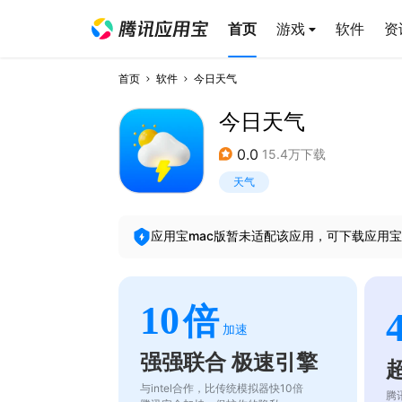
首页
游戏
软件
资
首页
软件
今日天气
今日天气
0.0
15.4万下载
天气
应用宝mac版暂未适配该应用，可下载应用宝
10
倍
加速
强强联合 极速引擎
与intel合作，比传统模拟器快10倍
腾