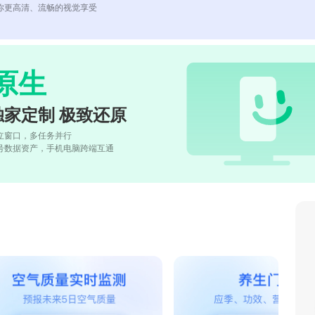
你更高清、流畅的视觉享受
原生
独家定制 极致还原
立窗口，多任务并行
号数据资产，手机电脑跨端互通