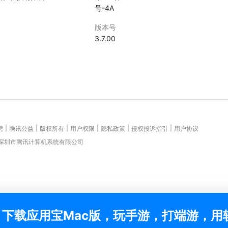
号-4A
版本号
3.7.00
|
|
|
|
|
|
聘
腾讯公益
版权所有
用户权限
隐私政策
侵权投诉指引
用户协议
 深圳市腾讯计算机系统有限公司
下载应用宝Mac版，玩手游，打端游，用