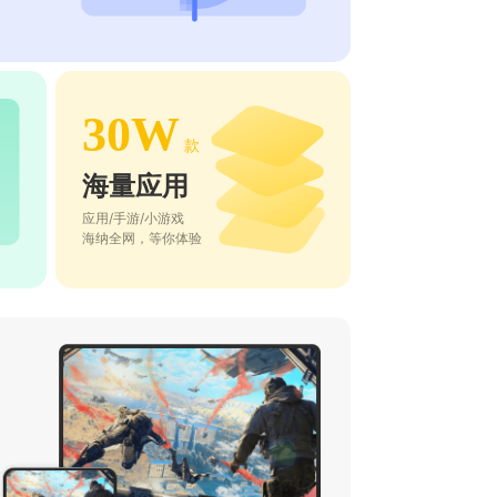
30W
款
海量应用
应用/手游/小游戏
海纳全网，等你体验