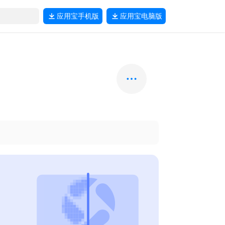
应用宝
手机版
应用宝
电脑版