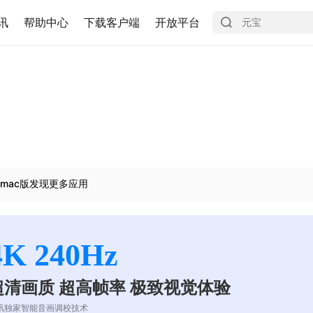
讯
帮助中心
下载客户端
开放平台
mac版发现更多应用
4K 240Hz
超清画质 超高帧率 极致视觉体验
讯独家智能音画调校技术