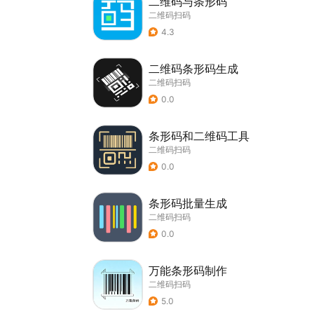
二维码与条形码
二维码扫码
4.3
二维码条形码生成
二维码扫码
0.0
条形码和二维码工具
二维码扫码
0.0
条形码批量生成
二维码扫码
0.0
万能条形码制作
二维码扫码
5.0