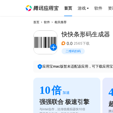
首页
游戏
软件
资
首页
软件
相关推荐
快快条形码生成器
0.0
2565下载
二维码扫码
应用宝mac版暂未适配该应用，可下载应用宝
10
倍
加速
强强联合 极速引擎
与intel合作，比传统模拟器快10倍
腾