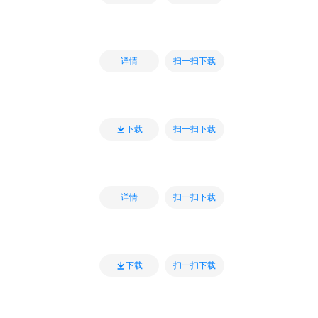
扫一扫下载
详情
扫一扫下载
下载
扫一扫下载
详情
扫一扫下载
下载