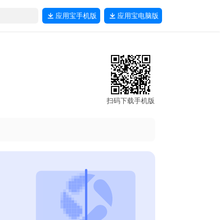
应用宝
手机版
应用宝
电脑版
扫码下载手机版