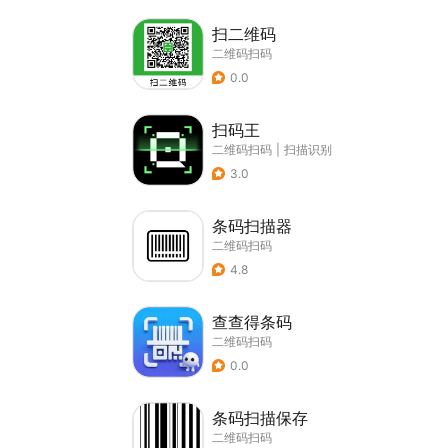
扫二维码
二维码扫码
0.0
扫码王
二维码扫码
|
扫描识别
3.0
条码扫描器
二维码扫码
4.8
查查得条码
二维码扫码
0.0
条码扫描保存
二维码扫码