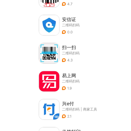
4.7
安信证
二维码扫码
0.0
扫一扫
二维码扫码
4.3
易上网
二维码扫码
1.9
兴e付
二维码扫码
|
商家工具
2.1