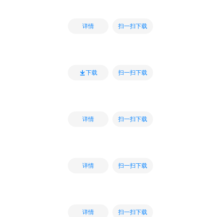
扫一扫下载
详情
扫一扫下载
下载
扫一扫下载
详情
扫一扫下载
详情
扫一扫下载
详情