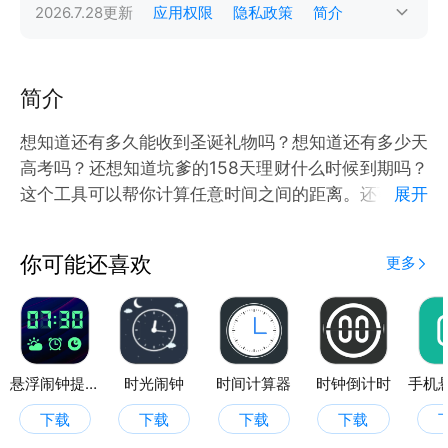
2026.7.28
更新
应用权限
隐私政策
简介
简介
想知道还有多久能收到圣诞礼物吗？想知道还有多少天
高考吗？还想知道坑爹的158天理财什么时候到期吗？
这个工具可以帮你计算任意时间之间的距离。还可以计
展开
算任意时间间隔之后是哪一天。同时还是生理期小助
手。记录过去的美好 期待未来的时光
你可能还喜欢
更多
悬浮闹钟提醒
时光闹钟
时间计算器
时钟倒计时
下载
下载
下载
下载