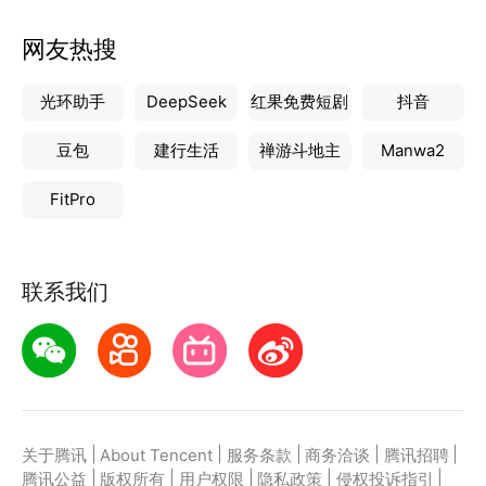
网友热搜
光环助手
DeepSeek
红果免费短剧
抖音
豆包
建行生活
禅游斗地主
Manwa2
FitPro
联系我们
|
|
|
|
|
关于腾讯
About Tencent
服务条款
商务洽谈
腾讯招聘
|
|
|
|
|
腾讯公益
版权所有
用户权限
隐私政策
侵权投诉指引