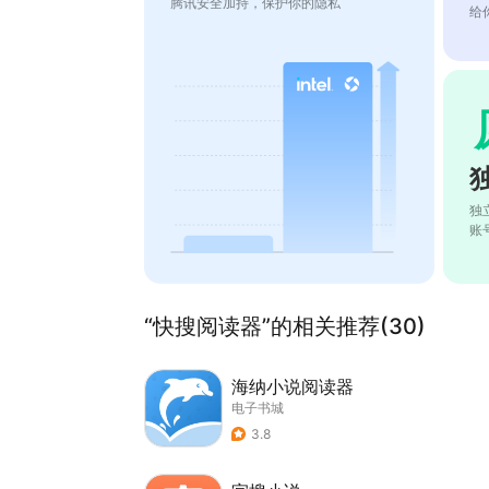
腾讯安全加持，保护你的隐私
给
独
账
“快搜阅读器”的相关推荐(30)
海纳小说阅读器
电子书城
3.8