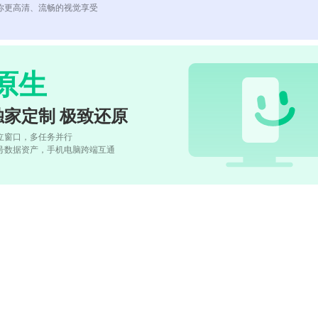
你更高清、流畅的视觉享受
原生
独家定制 极致还原
立窗口，多任务并行
号数据资产，手机电脑跨端互通