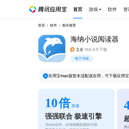
首页
游戏
软件
资
首页
软件
相关推荐
海纳小说阅读器
3.8
188.6万下载
电子书城
应用宝mac版暂未适配该应用，可下载应用宝
10
倍
加速
强强联合 极速引擎
与intel合作，比传统模拟器快10倍
腾