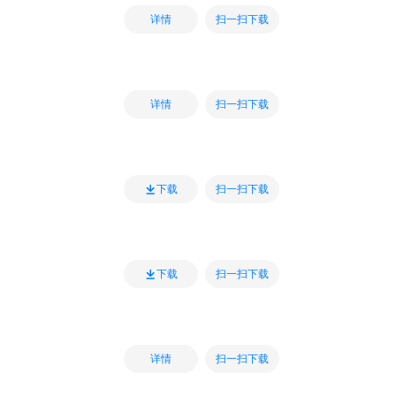
扫一扫下载
详情
扫一扫下载
详情
扫一扫下载
下载
扫一扫下载
下载
扫一扫下载
详情