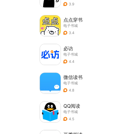
3.9
点点穿书
电子书城
3.4
必访
电子书城
4.4
微信读书
电子书城
4.8
QQ阅读
电子书城
4.5