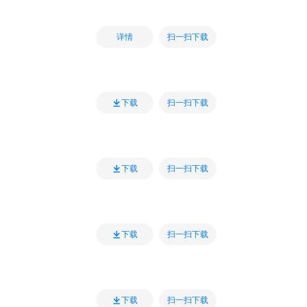
扫一扫下载
详情
扫一扫下载
下载
扫一扫下载
下载
扫一扫下载
下载
扫一扫下载
下载