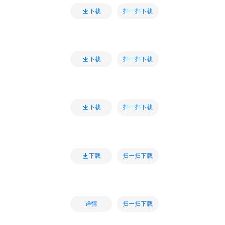
扫一扫下载
下载
扫一扫下载
下载
扫一扫下载
下载
扫一扫下载
下载
扫一扫下载
详情