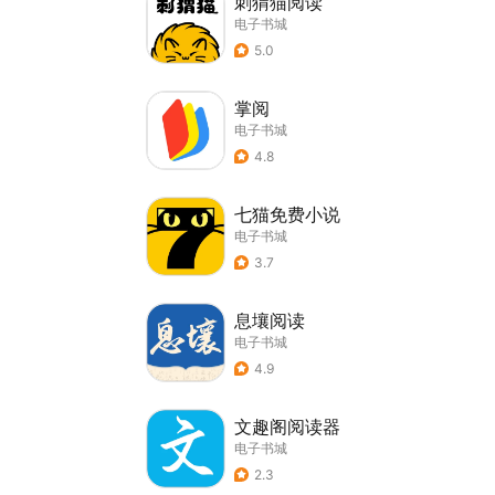
刺猬猫阅读
电子书城
5.0
掌阅
电子书城
4.8
七猫免费小说
电子书城
3.7
息壤阅读
电子书城
4.9
文趣阁阅读器
电子书城
2.3