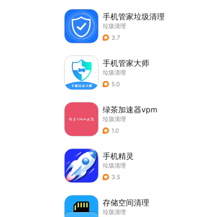
手机管家垃圾清理
垃圾清理
3.7
手机管家大师
垃圾清理
5.0
绿茶加速器vpm
垃圾清理
1.0
手机精灵
垃圾清理
3.5
存储空间清理
垃圾清理