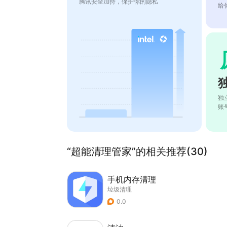
腾讯安全加持，保护你的隐私
给
独
账
“超能清理管家”的相关推荐(30)
手机内存清理
垃圾清理
0.0