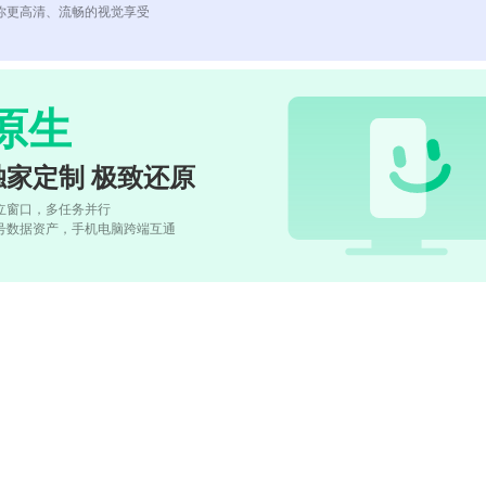
你更高清、流畅的视觉享受
原生
独家定制 极致还原
立窗口，多任务并行
号数据资产，手机电脑跨端互通