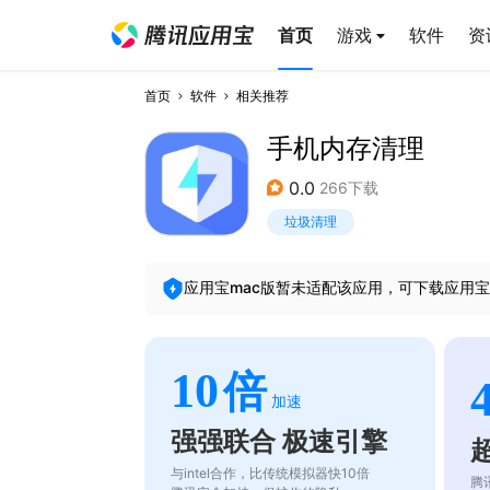
首页
游戏
软件
资
首页
软件
相关推荐
手机内存清理
0.0
266下载
垃圾清理
应用宝mac版暂未适配该应用，可下载应用宝
10
倍
加速
强强联合 极速引擎
与intel合作，比传统模拟器快10倍
腾