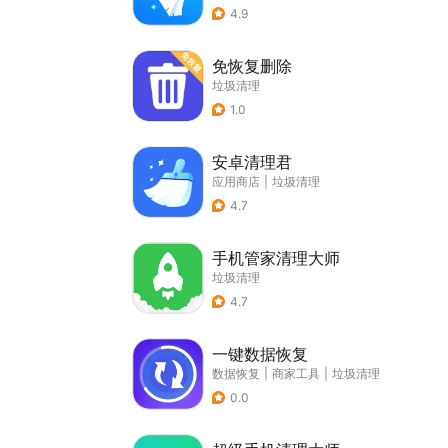
4.9
免恢复删除
垃圾清理
1.0
安卓清理君
应用商店
|
垃圾清理
4.7
手机管家清理大师
垃圾清理
4.7
一键数据恢复
数据恢复
|
商家工具
|
垃圾清理
0.0