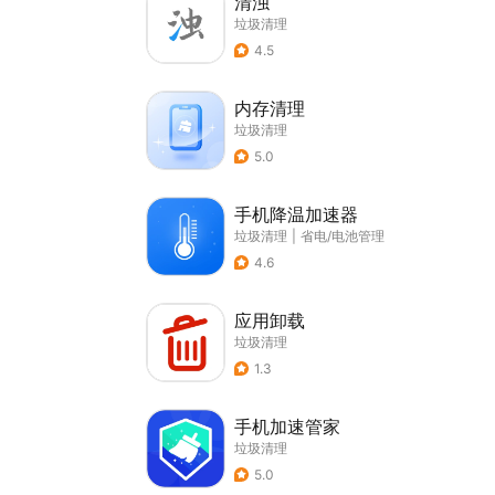
清浊
垃圾清理
4.5
内存清理
垃圾清理
5.0
手机降温加速器
垃圾清理
|
省电/电池管理
4.6
应用卸载
垃圾清理
1.3
手机加速管家
垃圾清理
5.0