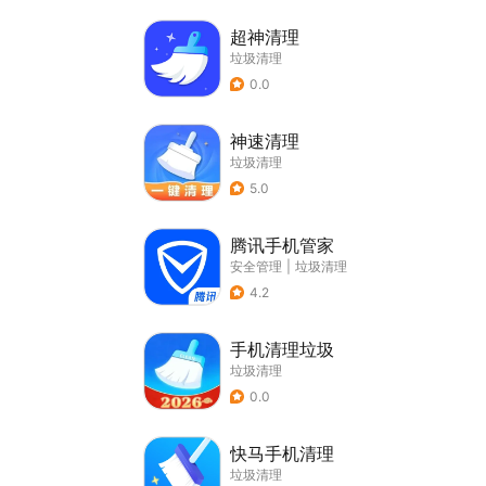
超神清理
垃圾清理
0.0
神速清理
垃圾清理
5.0
腾讯手机管家
安全管理
|
垃圾清理
4.2
手机清理垃圾
垃圾清理
0.0
快马手机清理
垃圾清理