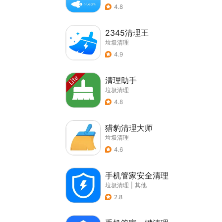
4.8
2345清理王
垃圾清理
4.9
清理助手
垃圾清理
4.8
猎豹清理大师
垃圾清理
4.6
手机管家安全清理
垃圾清理
|
其他
2.8