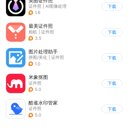
美图证件照
证件照
|
AI图像处理
下载
1.6
最美证件照
相机
|
证件照
下载
3.5
图片处理助手
拼图/美化
|
证件照
下载
1.0
米象抠图
证件照
下载
5.0
酷雀水印管家
证件照
下载
5.0