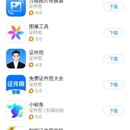
万能图片转换器
证件照
下载
4.6
图像工具
证件照
下载
5.0
证件照
证件照
下载
4.2
免费证件照大全
证件照
下载
5.0
小鲸鱼
证件照
|
扫描识别
下载
5.0