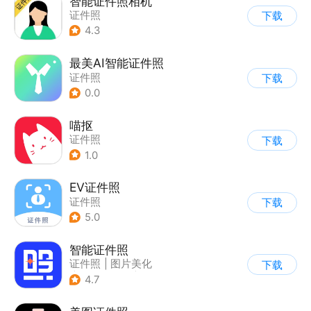
智能证件照相机
证件照
下载
4.3
最美AI智能证件照
证件照
下载
0.0
喵抠
证件照
下载
1.0
EV证件照
证件照
下载
5.0
智能证件照
证件照
|
图片美化
下载
|
AI图像处理
|
相机
4.7