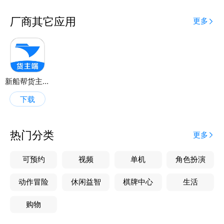
安全保障：
货源信息严格认证，保障内容信息的真实可靠
厂商其它应用
更多
【联系我们】
客服热线：4008-333-663
如您有任何问题，欢迎致电反馈，我们会关注您的每一
次反馈
新船帮货主端
下载
热门分类
更多
可预约
视频
单机
角色扮演
动作冒险
休闲益智
棋牌中心
生活
购物