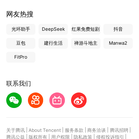
网友热搜
光环助手
DeepSeek
红果免费短剧
抖音
豆包
建行生活
禅游斗地主
Manwa2
FitPro
联系我们
|
|
|
|
|
关于腾讯
About Tencent
服务条款
商务洽谈
腾讯招聘
|
|
|
|
|
腾讯公益
版权所有
用户权限
隐私政策
侵权投诉指引