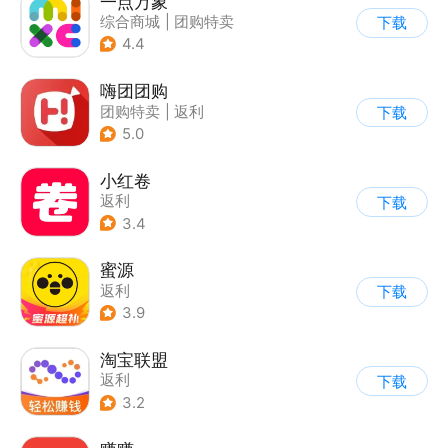
一点万象
综合商城
|
团购特卖
下载
4.4
嗨团团购
团购特卖
|
返利
下载
5.0
小红卷
返利
下载
3.4
蜜源
返利
下载
3.9
淘宝联盟
返利
下载
3.2