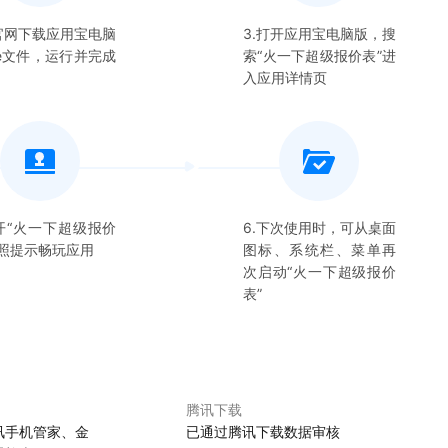
在官网下载应用宝电脑
3.打开应用宝电脑版，搜
xe文件，运行并完成
索“
火一下超级报价表
”进
入应用详情页
开“
火一下超级报价
6.下次使用时，可从桌面
按照提示畅玩应用
图标、系统栏、菜单再
次启动“
火一下超级报价
表
”
腾讯下载
讯手机管家、金
已通过腾讯下载数据审核