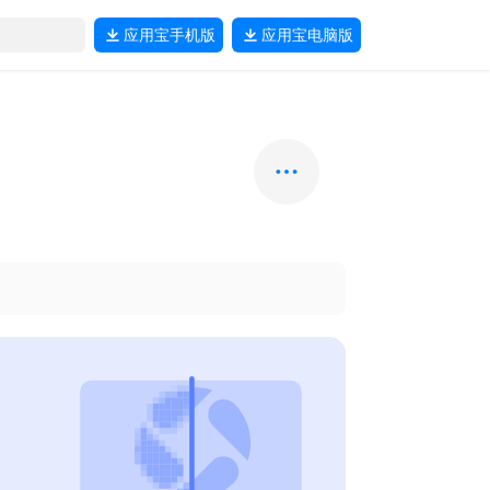
应用宝
手机版
应用宝
电脑版