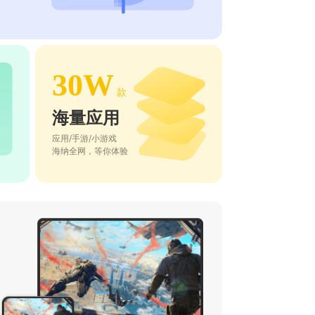
30W
款
海量应用
应用/手游/小游戏
海纳全网，等你体验