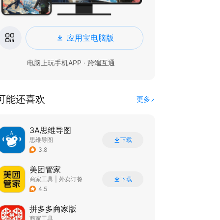
应用宝电脑版
电脑上玩手机APP · 跨端互通
可能还喜欢
更多
3A思维导图
思维导图
下载
3.8
美团管家
商家工具
|
外卖订餐
下载
4.5
拼多多商家版
商家工具