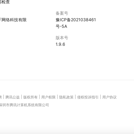
霸检查
备案号
下网络科技有限
豫ICP备2021038461
号-5A
版本号
1.9.6
|
|
|
|
|
|
聘
腾讯公益
版权所有
用户权限
隐私政策
侵权投诉指引
用户协议
 深圳市腾讯计算机系统有限公司