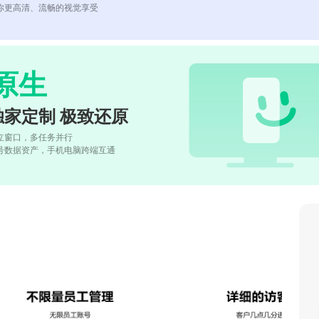
你更高清、流畅的视觉享受
原生
独家定制 极致还原
立窗口，多任务并行
号数据资产，手机电脑跨端互通