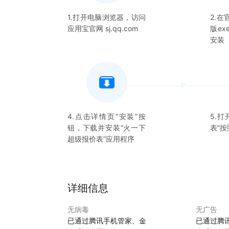
1.打开电脑浏览器，访问
2.
应用宝官网 sj.qq.com
版e
安装
4.点击详情页“安装”按
5.打
钮，下载并安装“
火一下
表
”
超级报价表
”应用程序
详细信息
无病毒
无广告
已通过腾讯手机管家、金
已通过腾