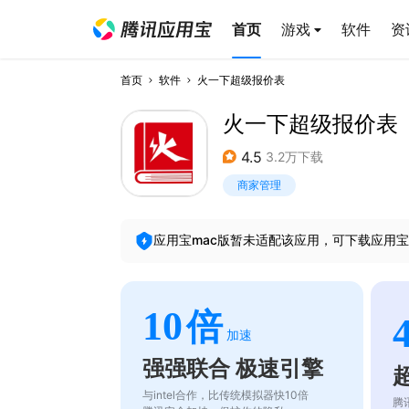
首页
游戏
软件
资
首页
软件
火一下超级报价表
火一下超级报价表
4.5
3.2万下载
商家管理
应用宝mac版暂未适配该应用，可下载应用宝
10
倍
加速
强强联合 极速引擎
与intel合作，比传统模拟器快10倍
腾