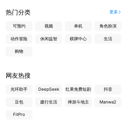
热门分类
更多
可预约
视频
单机
角色扮演
动作冒险
休闲益智
棋牌中心
生活
购物
网友热搜
光环助手
DeepSeek
红果免费短剧
抖音
豆包
建行生活
禅游斗地主
Manwa2
FitPro