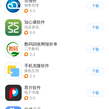
云报价
销售管理
下载
5.0
知心康软件
综合资讯
下载
0.0
数码回收网报价单
二手数码
下载
2.3
手机克隆软件
换机互传
下载
2.3
荐片软件
电子书城
下载
0.0