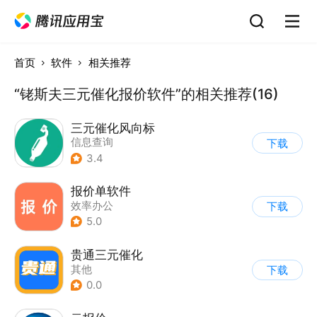
首页
软件
相关推荐
“铑斯夫三元催化报价软件”的相关推荐(16)
三元催化风向标
信息查询
下载
3.4
报价单软件
效率办公
下载
5.0
贵通三元催化
其他
下载
0.0