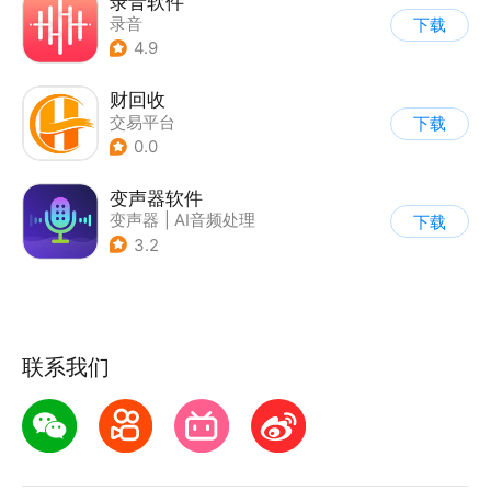
录音软件
录音
下载
4.9
财回收
交易平台
下载
0.0
变声器软件
变声器
|
AI音频处理
下载
3.2
联系我们