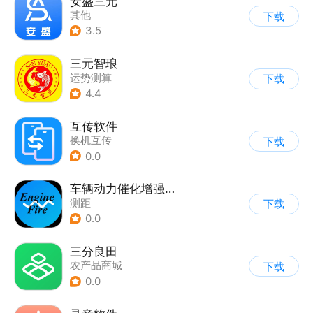
安盛三元
其他
下载
3.5
三元智琅
运势测算
下载
4.4
互传软件
换机互传
下载
0.0
车辆动力催化增强系统
测距
下载
0.0
三分良田
农产品商城
下载
0.0