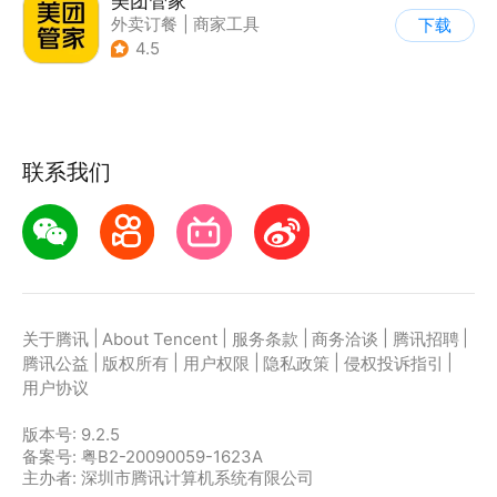
美团管家
外卖订餐
|
商家工具
下载
4.5
联系我们
|
|
|
|
|
关于腾讯
About Tencent
服务条款
商务洽谈
腾讯招聘
|
|
|
|
|
腾讯公益
版权所有
用户权限
隐私政策
侵权投诉指引
用户协议
版本号:
9.2.5
备案号: 粤B2-20090059-1623A
主办者: 深圳市腾讯计算机系统有限公司