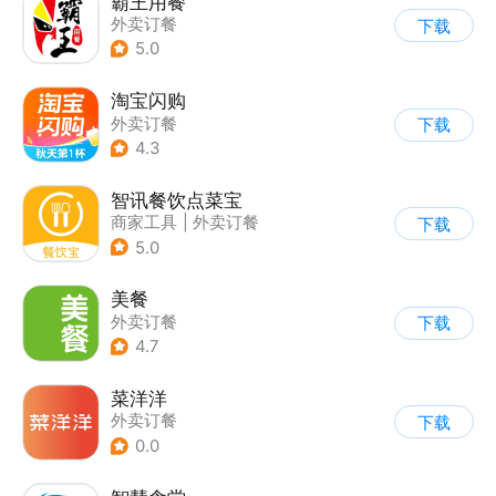
霸王用餐
外卖订餐
下载
5.0
淘宝闪购
外卖订餐
下载
4.3
智讯餐饮点菜宝
商家工具
|
外卖订餐
下载
5.0
美餐
外卖订餐
下载
4.7
菜洋洋
外卖订餐
下载
0.0