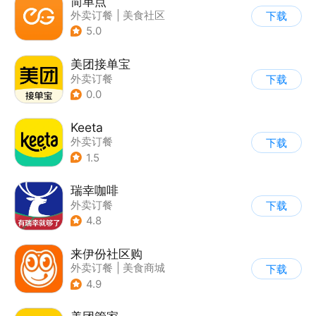
简单点
外卖订餐
|
美食社区
下载
5.0
美团接单宝
外卖订餐
下载
0.0
Keeta
外卖订餐
下载
1.5
瑞幸咖啡
外卖订餐
下载
4.8
来伊份社区购
外卖订餐
|
美食商城
下载
4.9