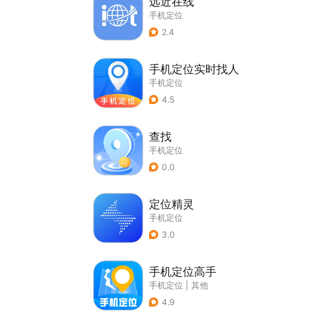
远近在线
手机定位
2.4
手机定位实时找人
手机定位
4.5
查找
手机定位
0.0
定位精灵
手机定位
3.0
手机定位高手
手机定位
|
其他
4.9