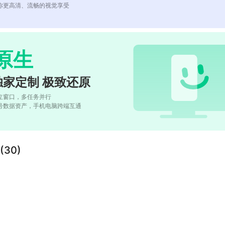
你更高清、流畅的视觉享受
原生
独家定制 极致还原
立窗口，多任务并行
号数据资产，手机电脑跨端互通
30)