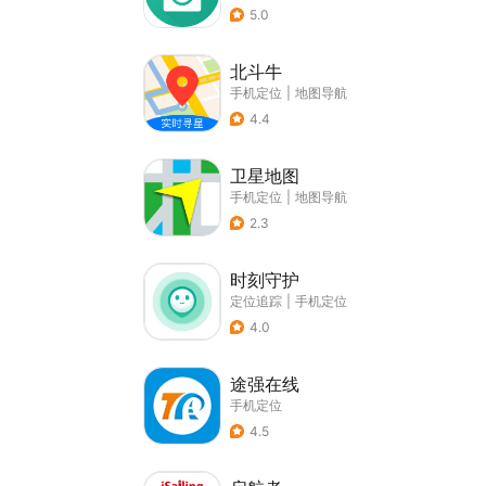
5.0
北斗牛
手机定位
|
地图导航
4.4
卫星地图
手机定位
|
地图导航
2.3
时刻守护
定位追踪
|
手机定位
4.0
途强在线
手机定位
4.5