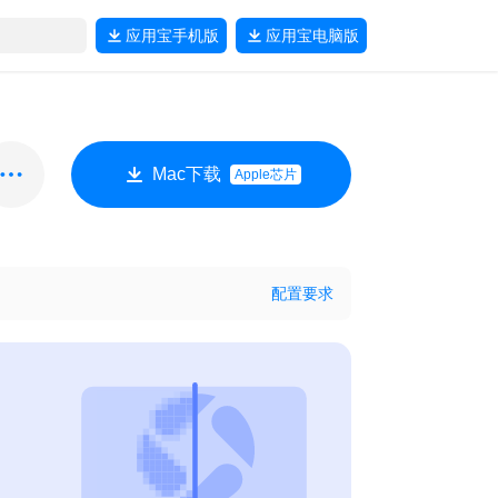
应用宝
手机版
应用宝
电脑版
Mac下载
Apple芯片
配置要求