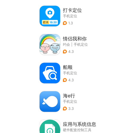
打卡定位
手机定位
1.3
情侣我和你
约会
|
手机定位
4.3
船顺
手机定位
4.3
海e行
手机定位
3.3
应用与系统信息
硬件配套控制工具