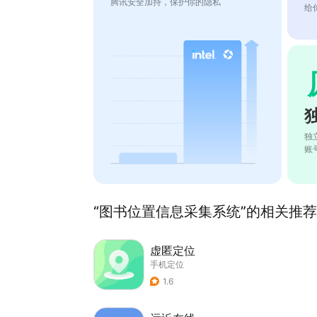
腾讯安全加持，保护你的隐私
给
独
账
“图书位置信息采集系统”的相关推荐(
虚匿定位
手机定位
1.6