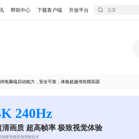
讯
帮助中心
下载客户端
开放平台
供电脑端启动能力，安全可靠，体验超越传统模拟器
4K 240Hz
超清画质 超高帧率 极致视觉体验
讯独家智能音画调校技术