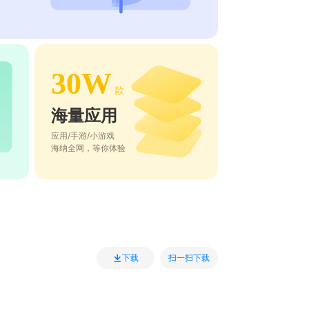
30W
款
海量应用
应用/手游/小游戏
海纳全网，等你体验
扫一扫下载
下载