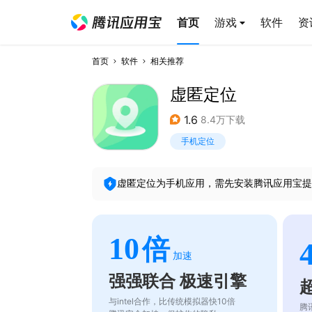
首页
游戏
软件
资
首页
软件
相关推荐
虚匿定位
1.6
8.4万下载
手机定位
虚匿定位
为手机应用，需先安装腾讯应用宝提
10
倍
加速
强强联合 极速引擎
与intel合作，比传统模拟器快10倍
腾