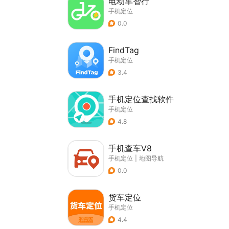
电动车智行
手机定位
0.0
FindTag
手机定位
3.4
手机定位查找软件
手机定位
4.8
手机查车V8
手机定位
|
地图导航
0.0
货车定位
手机定位
4.4