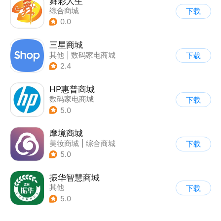
舞彩人生
综合商城
下载
0.0
三星商城
其他
|
数码家电商城
下载
2.4
HP惠普商城
数码家电商城
下载
5.0
摩境商城
美妆商城
|
综合商城
下载
5.0
振华智慧商城
其他
下载
5.0