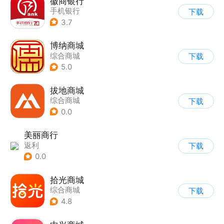
徽商银行
手机银行
下载
3.7
博纳商城
综合商城
下载
5.0
拔地商城
综合商城
下载
0.0
美丽商行
返利
下载
0.0
拾光商城
综合商城
下载
4.8