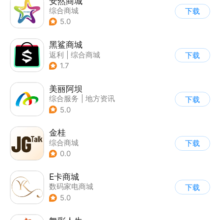
安然商城
综合商城
下载
5.0
黑鲨商城
返利
|
综合商城
下载
1.7
美丽阿坝
综合服务
|
地方资讯
下载
5.0
金桂
综合商城
下载
0.0
E卡商城
数码家电商城
下载
5.0