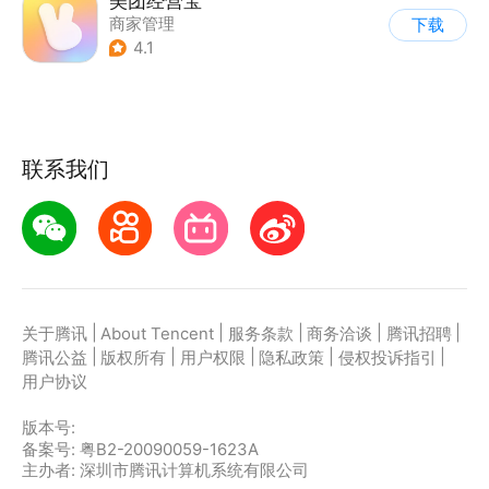
美团经营宝
商家管理
下载
4.1
联系我们
|
|
|
|
|
关于腾讯
About Tencent
服务条款
商务洽谈
腾讯招聘
|
|
|
|
|
腾讯公益
版权所有
用户权限
隐私政策
侵权投诉指引
用户协议
版本号:
备案号: 粤B2-20090059-1623A
主办者: 深圳市腾讯计算机系统有限公司