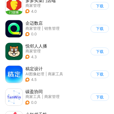
多多买菜门店端
商家管理
下载
4.0
企迈数店
商家管理
|
销售管理
下载
0.0
悦邻人人播
商家管理
下载
4.3
稿定设计
AI图像处理
|
商家工具
下载
4.5
碳盈协同
商家工具
|
商家管理
下载
0.0