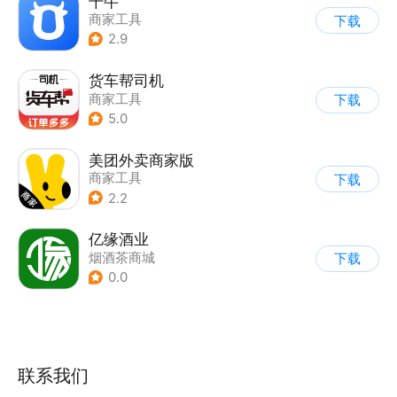
千牛
商家工具
下载
2.9
货车帮司机
商家工具
下载
5.0
美团外卖商家版
商家工具
下载
2.2
亿缘酒业
烟酒茶商城
下载
0.0
联系我们