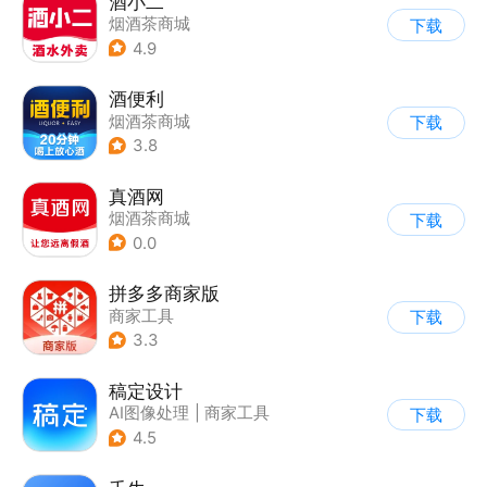
酒小二
烟酒茶商城
下载
4.9
酒便利
烟酒茶商城
下载
3.8
真酒网
烟酒茶商城
下载
0.0
拼多多商家版
商家工具
下载
3.3
稿定设计
AI图像处理
|
商家工具
下载
4.5