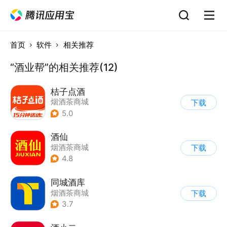
首页
软件
相关推荐
“酒业帮”的相关推荐(12)
桔子点酒
烟酒茶商城
下载
5.0
酒仙
烟酒茶商城
下载
4.8
同城酒库
烟酒茶商城
下载
3.7