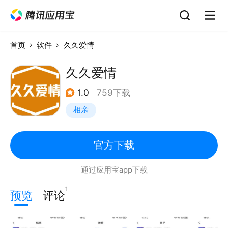
首页
软件
久久爱情
久久爱情
1.0
759下载
相亲
官方下载
通过应用宝app下载
1
预览
评论