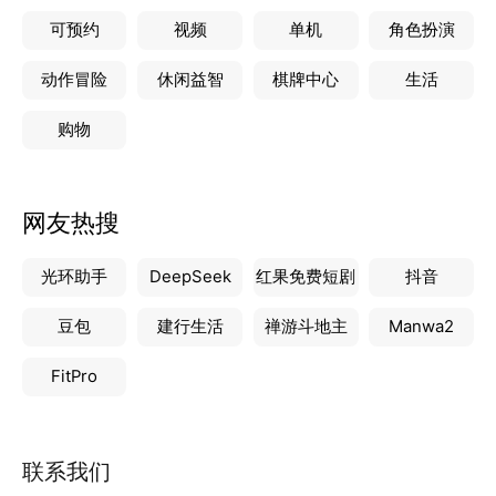
可预约
视频
单机
角色扮演
动作冒险
休闲益智
棋牌中心
生活
购物
网友热搜
光环助手
DeepSeek
红果免费短剧
抖音
豆包
建行生活
禅游斗地主
Manwa2
FitPro
联系我们