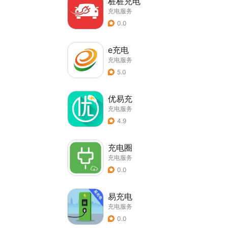
桩桩充电
充电服务
0.0
e充电
充电服务
5.0
优易充
充电服务
4.9
充电圈
充电服务
0.0
易充电
充电服务
0.0