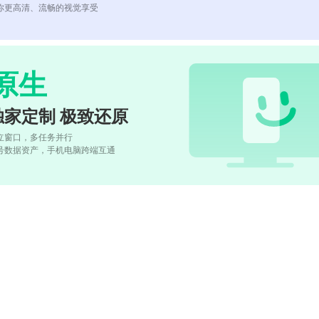
你更高清、流畅的视觉享受
原生
独家定制 极致还原
立窗口，多任务并行
号数据资产，手机电脑跨端互通