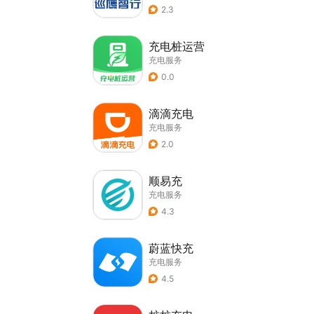
2.3
充电桩运营
充电服务
0.0
滴滴充电
充电服务
2.0
顺易充
充电服务
4.3
蔚蓝快充
充电服务
4.5