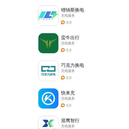
锂纳斯换电
充电服务
0.0
蛮牛出行
充电服务
0.0
巧克力换电
充电服务
0.0
快来充
充电服务
5.0
巡鹰智行
充电服务