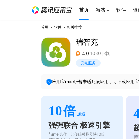
首页
游戏
软件
资
首页
软件
相关推荐
瑞智充
4.0
1080下载
充电服务
应用宝mac版暂未适配该应用，可下载应用宝
10
倍
加速
强强联合 极速引擎
与intel合作，比传统模拟器快10倍
腾