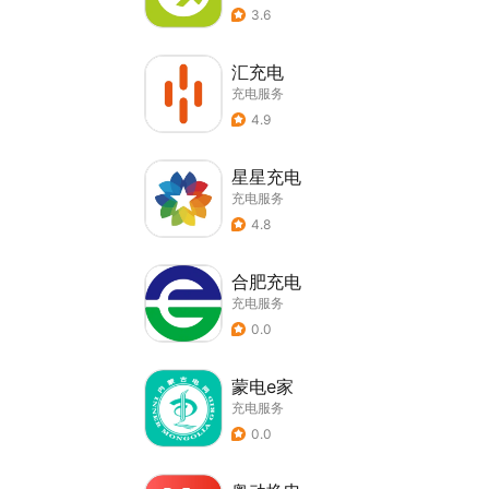
3.6
汇充电
充电服务
4.9
星星充电
充电服务
4.8
合肥充电
充电服务
0.0
蒙电e家
充电服务
0.0