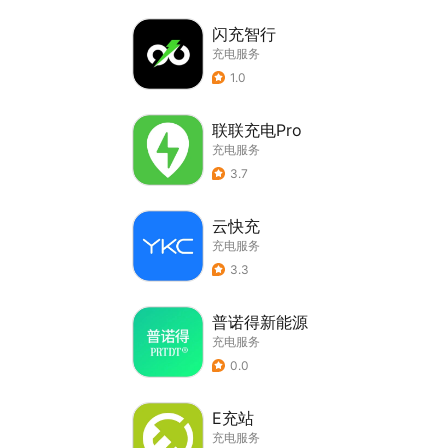
闪充智行
充电服务
1.0
联联充电Pro
充电服务
3.7
云快充
充电服务
3.3
普诺得新能源
充电服务
0.0
E充站
充电服务