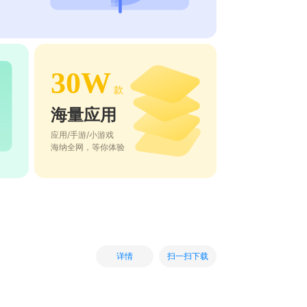
30W
款
海量应用
应用/手游/小游戏
海纳全网，等你体验
扫一扫下载
详情