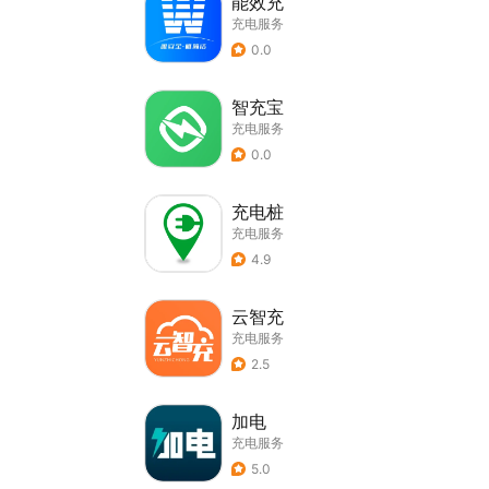
能效充
充电服务
0.0
智充宝
充电服务
0.0
充电桩
充电服务
4.9
云智充
充电服务
2.5
加电
充电服务
5.0