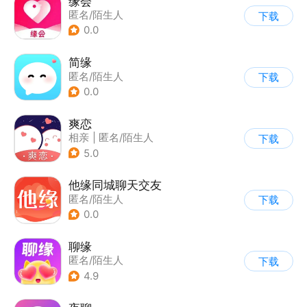
缘会
匿名/陌生人
下载
0.0
简缘
匿名/陌生人
下载
0.0
爽恋
相亲
|
匿名/陌生人
下载
5.0
他缘同城聊天交友
匿名/陌生人
下载
0.0
聊缘
匿名/陌生人
下载
4.9