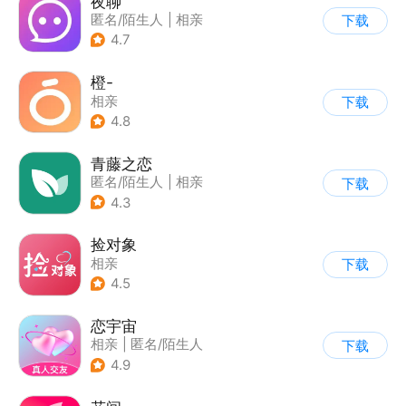
夜聊
匿名/陌生人
|
相亲
下载
4.7
橙-
相亲
下载
4.8
青藤之恋
匿名/陌生人
|
相亲
下载
4.3
捡对象
相亲
下载
4.5
恋宇宙
相亲
|
匿名/陌生人
下载
4.9