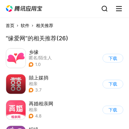
首页
软件
相关推荐
“缘爱网”的相关推荐(26)
乡缘
匿名/陌生人
下载
1.0
囍上媒捎
相亲
下载
3.7
再婚相亲网
相亲
下载
4.8