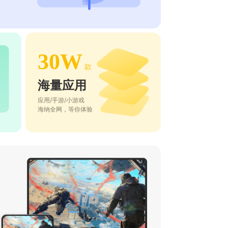
30W
款
海量应用
应用/手游/小游戏
海纳全网，等你体验