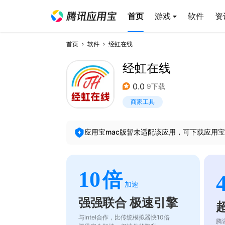
首页
游戏
软件
资
首页
软件
经虹在线
经虹在线
0.0
9下载
商家工具
应用宝mac版暂未适配该应用，可下载应用宝
10
倍
加速
强强联合 极速引擎
与intel合作，比传统模拟器快10倍
腾