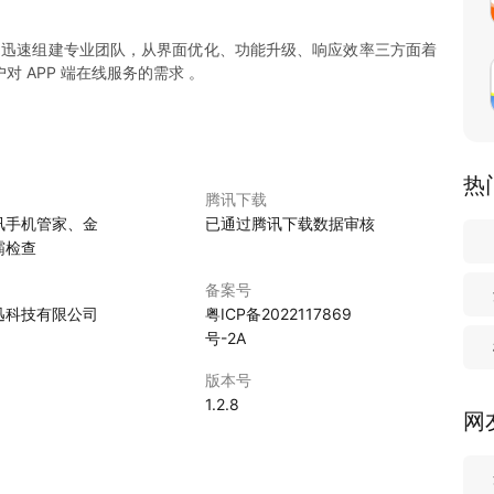
求，迅速组建专业团队，从界面优化、功能升级、响应效率三方面着
 APP 端在线服务的需求 。
热
腾讯下载
讯手机管家、金
已通过腾讯下载数据审核
霸检查
备案号
迅科技有限公司
粤ICP备2022117869
号-2A
版本号
1.2.8
网