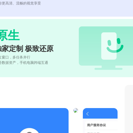
你更高清、流畅的视觉享受
原生
独家定制 极致还原
立窗口，多任务并行
号数据资产，手机电脑跨端互通