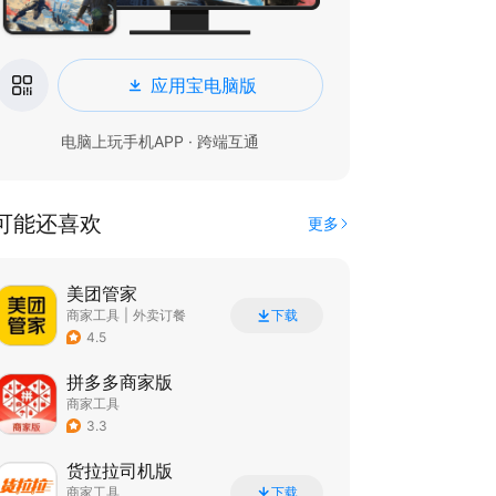
应用宝电脑版
电脑上玩手机APP · 跨端互通
可能还喜欢
更多
美团管家
商家工具
|
外卖订餐
下载
4.5
拼多多商家版
商家工具
3.3
货拉拉司机版
商家工具
下载