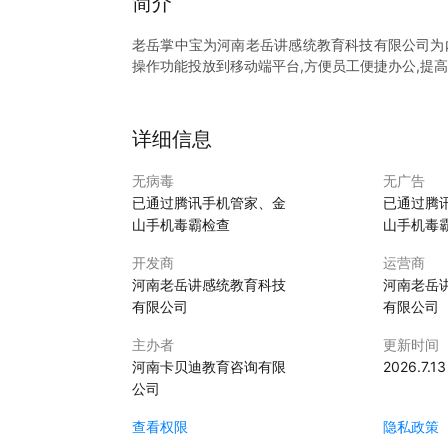
简介
老岳掌中宝为河南老岳讲感统教育科技有限公司为内
操作功能投放到移动端平台,方便员工便捷办公,提高
详细信息
无病毒
无广告
已通过腾讯手机管家、金
已通过腾
山手机毒霸检查
山手机毒
开发商
运营商
河南老岳讲感统教育科技
河南老岳
有限公司
有限公司
主办者
更新时间
河南卡贝迪教育咨询有限
2026.7.13
公司
查看权限
隐私政策