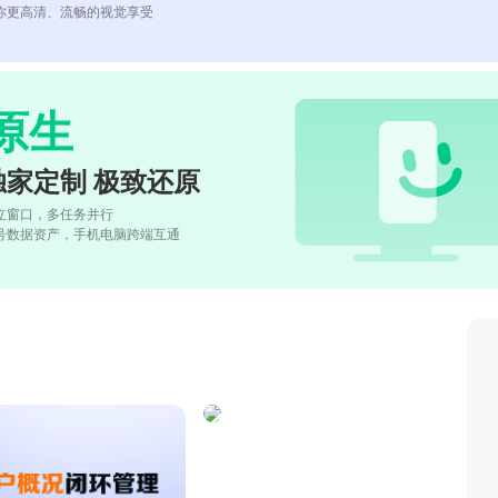
你更高清、流畅的视觉享受
原生
独家定制 极致还原
立窗口，多任务并行
号数据资产，手机电脑跨端互通