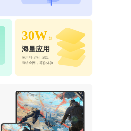
30W
款
海量应用
应用/手游/小游戏
海纳全网，等你体验