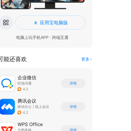
应用宝电脑版
电脑上玩手机APP · 跨端互通
可能还喜欢
更多
企业微信
职场沟通
详情
4.2
腾讯会议
移动办公
|
线上会议
详情
4.2
WPS Office
文档表格
详情