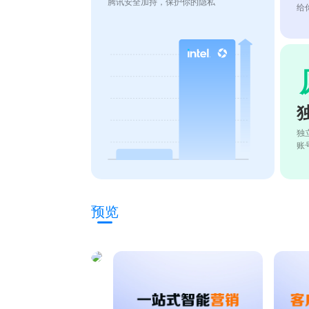
腾讯安全加持，保护你的隐私
给
独
账
预览