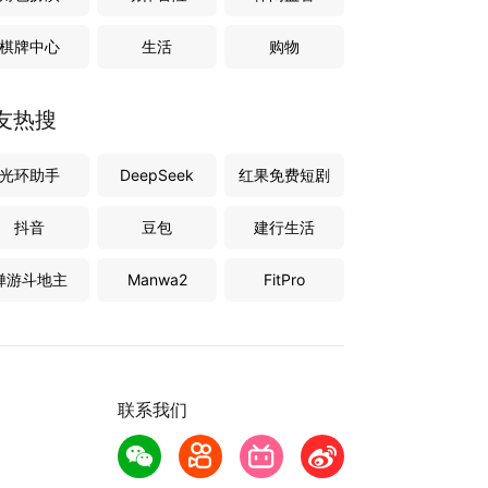
棋牌中心
生活
购物
友热搜
光环助手
DeepSeek
红果免费短剧
抖音
豆包
建行生活
禅游斗地主
Manwa2
FitPro
联系我们