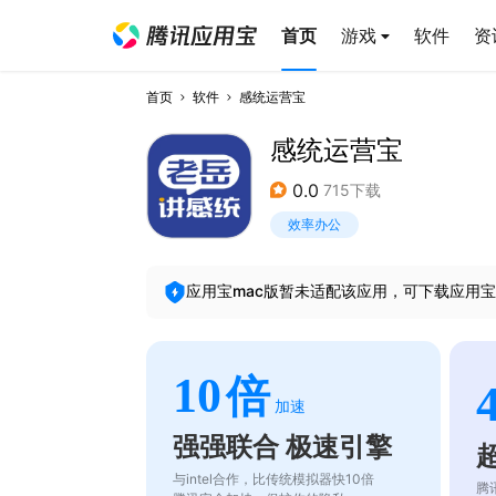
首页
游戏
软件
资
首页
软件
感统运营宝
感统运营宝
0.0
715下载
效率办公
应用宝mac版暂未适配该应用，可下载应用宝
10
倍
加速
强强联合 极速引擎
与intel合作，比传统模拟器快10倍
腾