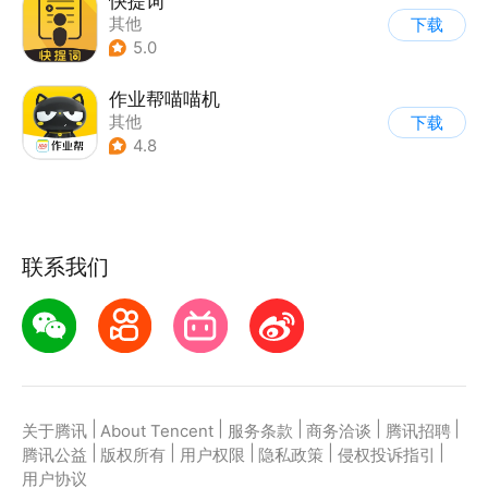
快提词
其他
下载
5.0
作业帮喵喵机
其他
下载
4.8
联系我们
|
|
|
|
|
关于腾讯
About Tencent
服务条款
商务洽谈
腾讯招聘
|
|
|
|
|
腾讯公益
版权所有
用户权限
隐私政策
侵权投诉指引
用户协议