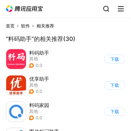
首页
软件
相关推荐
“料码助手”的相关推荐(30)
料码助手
其他
下载
0.0
优享助手
其他
下载
0.0
料码家园
其他
下载
0.0