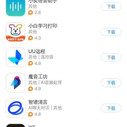
小奕语音助手
其他
下载
2.8
小白学习打印
其他
下载
4.3
UU远程
其他
|
遥控器
下载
4.9
魔音工坊
其他
|
AI音频处理
下载
4.9
智谱清言
AI聊天对话
|
其他
下载
4.8