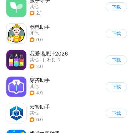
孩子守护
其他
下载
2.1
弱电助手
其他
下载
0.0
我爱喝果汁2026
其他
|
目标打卡
下载
2.0
穿搭助手
其他
下载
4.9
云警助手
其他
下载
0.0